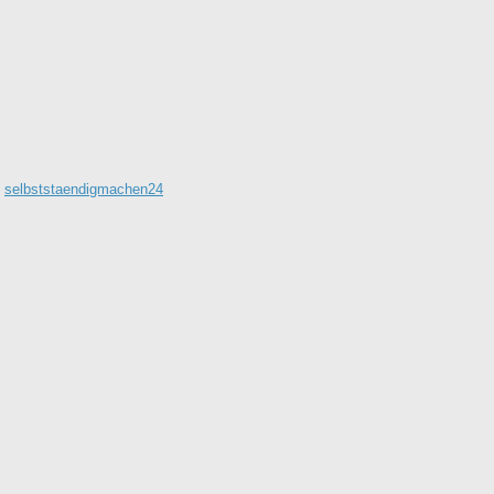
·
selbststaendigmachen24