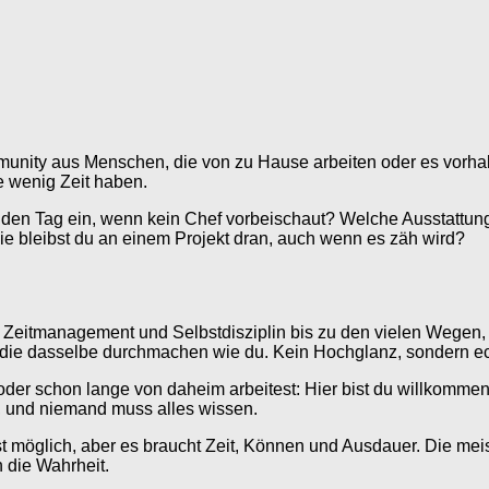
munity aus Menschen, die von zu Hause arbeiten oder es vorhabe
e wenig Zeit haben.
dir den Tag ein, wenn kein Chef vorbeischaut? Welche Ausstattu
ie bleibst du an einem Projekt dran, auch wenn es zäh wird?
Zeitmanagement und Selbstdisziplin bis zu den vielen Wegen, 
, die dasselbe durchmachen wie du. Kein Hochglanz, sondern e
 oder schon lange von daheim arbeitest: Hier bist du willkommen
n, und niemand muss alles wissen.
ist möglich, aber es braucht Zeit, Können und Ausdauer. Die me
 die Wahrheit.