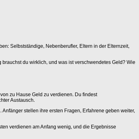
n: Selbstständige, Nebenberufler, Eltern in der Elternzeit,
ng brauchst du wirklich, und was ist verschwendetes Geld? Wie
von zu Hause Geld zu verdienen. Du findest
chter Austausch.
. Anfänger stellen ihre ersten Fragen, Erfahrene geben weiter,
isten verdienen am Anfang wenig, und die Ergebnisse