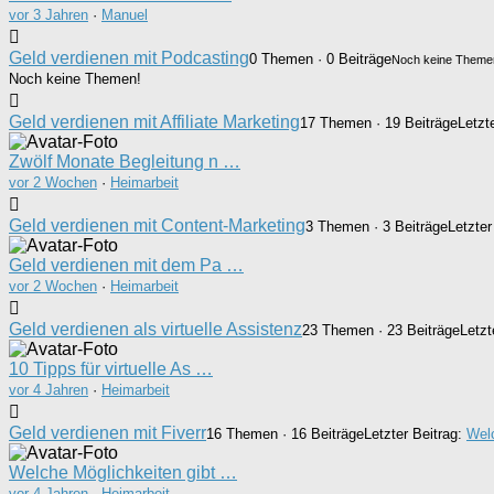
vor 3 Jahren
·
Manuel
Geld verdienen mit Podcasting
0 Themen · 0 Beiträge
Noch keine Theme
Noch keine Themen!
Geld verdienen mit Affiliate Marketing
17 Themen · 19 Beiträge
Letzt
Zwölf Monate Begleitung n …
vor 2 Wochen
·
Heimarbeit
Geld verdienen mit Content-Marketing
3 Themen · 3 Beiträge
Letzter
Geld verdienen mit dem Pa …
vor 2 Wochen
·
Heimarbeit
Geld verdienen als virtuelle Assistenz
23 Themen · 23 Beiträge
Letzt
10 Tipps für virtuelle As …
vor 4 Jahren
·
Heimarbeit
Geld verdienen mit Fiverr
16 Themen · 16 Beiträge
Letzter Beitrag:
Welc
Welche Möglichkeiten gibt …
vor 4 Jahren
·
Heimarbeit