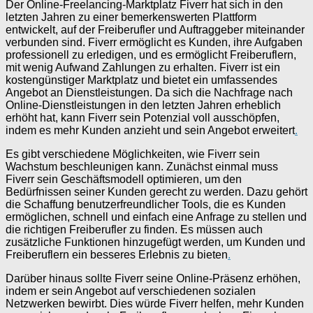
Der Online-Freelancing-Marktplatz Fiverr hat sich in den
letzten Jahren zu einer bemerkenswerten Plattform
entwickelt, auf der Freiberufler und Auftraggeber miteinander
verbunden sind. Fiverr ermöglicht es Kunden, ihre Aufgaben
professionell zu erledigen, und es ermöglicht Freiberuflern,
mit wenig Aufwand Zahlungen zu erhalten. Fiverr ist ein
kostengünstiger Marktplatz und bietet ein umfassendes
Angebot an Dienstleistungen. Da sich die Nachfrage nach
Online-Dienstleistungen in den letzten Jahren erheblich
erhöht hat, kann Fiverr sein Potenzial voll ausschöpfen,
indem es mehr Kunden anzieht und sein Angebot erweitert
.
Es gibt verschiedene Möglichkeiten, wie Fiverr sein
Wachstum beschleunigen kann. Zunächst einmal muss
Fiverr sein Geschäftsmodell optimieren, um den
Bedürfnissen seiner Kunden gerecht zu werden. Dazu gehört
die Schaffung benutzerfreundlicher Tools, die es Kunden
ermöglichen, schnell und einfach eine Anfrage zu stellen und
die richtigen Freiberufler zu finden. Es müssen auch
zusätzliche Funktionen hinzugefügt werden, um Kunden und
Freiberuflern ein besseres Erlebnis zu bieten
.
Darüber hinaus sollte Fiverr seine Online-Präsenz erhöhen,
indem er sein Angebot auf verschiedenen sozialen
Netzwerken bewirbt. Dies würde Fiverr helfen, mehr Kunden