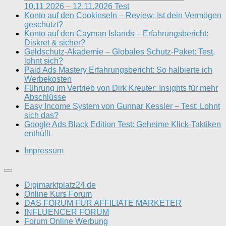
10.11.2026 – 12.11.2026 Test
Konto auf den Cookinseln – Review: Ist dein Vermögen
geschützt?
Konto auf den Cayman Islands – Erfahrungsbericht:
Diskret & sicher?
Geldschutz-Akademie – Globales Schutz-Paket: Test,
lohnt sich?
Paid Ads Mastery Erfahrungsbericht: So halbierte ich
Werbekosten
Führung im Vertrieb von Dirk Kreuter: Insights für mehr
Abschlüsse
Easy Income System von Gunnar Kessler – Test: Lohnt
sich das?
Google Ads Black Edition Test: Geheime Klick-Taktiken
enthüllt
Impressum
Digimarktplatz24.de
Online Kurs Forum
DAS FORUM FÜR AFFILIATE MARKETER
INFLUENCER FORUM
Forum Online Werbung