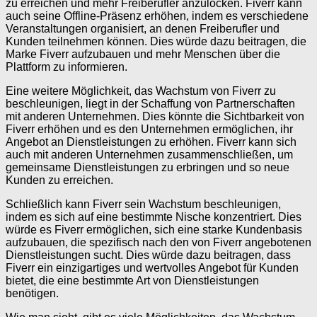
zu erreichen und mehr Freiberufler anzulocken. Fiverr kann
auch seine Offline-Präsenz erhöhen, indem es verschiedene
Veranstaltungen organisiert, an denen Freiberufler und
Kunden teilnehmen können. Dies würde dazu beitragen, die
Marke Fiverr aufzubauen und mehr Menschen über die
Plattform zu informieren.
Eine weitere Möglichkeit, das Wachstum von Fiverr zu
beschleunigen, liegt in der Schaffung von Partnerschaften
mit anderen Unternehmen. Dies könnte die Sichtbarkeit von
Fiverr erhöhen und es den Unternehmen ermöglichen, ihr
Angebot an Dienstleistungen zu erhöhen. Fiverr kann sich
auch mit anderen Unternehmen zusammenschließen, um
gemeinsame Dienstleistungen zu erbringen und so neue
Kunden zu erreichen.
Schließlich kann Fiverr sein Wachstum beschleunigen,
indem es sich auf eine bestimmte Nische konzentriert. Dies
würde es Fiverr ermöglichen, sich eine starke Kundenbasis
aufzubauen, die spezifisch nach den von Fiverr angebotenen
Dienstleistungen sucht. Dies würde dazu beitragen, dass
Fiverr ein einzigartiges und wertvolles Angebot für Kunden
bietet, die eine bestimmte Art von Dienstleistungen
benötigen.