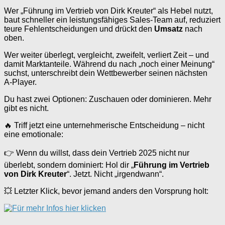
Wer „Führung im Vertrieb von Dirk Kreuter“ als Hebel nutzt,
baut schneller ein leistungsfähiges Sales-Team auf, reduziert
teure Fehlentscheidungen und drückt den
Umsatz
nach
oben.
Wer weiter überlegt, vergleicht, zweifelt, verliert Zeit – und
damit Marktanteile. Während du nach „noch einer Meinung“
suchst, unterschreibt dein Wettbewerber seinen nächsten
A‑Player.
Du hast zwei Optionen: Zuschauen oder dominieren. Mehr
gibt es nicht.
🔥 Triff jetzt eine unternehmerische Entscheidung – nicht
eine emotionale:
👉 Wenn du willst, dass dein Vertrieb 2025 nicht nur
überlebt, sondern dominiert: Hol dir „
Führung im Vertrieb
von Dirk Kreuter
“. Jetzt. Nicht „irgendwann“.
💥 Letzter Klick, bevor jemand anders den Vorsprung holt: