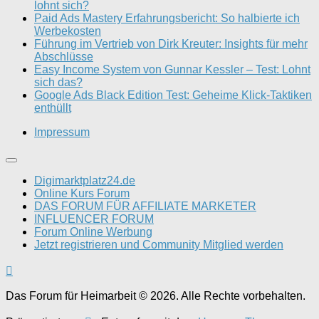
lohnt sich?
Paid Ads Mastery Erfahrungsbericht: So halbierte ich
Werbekosten
Führung im Vertrieb von Dirk Kreuter: Insights für mehr
Abschlüsse
Easy Income System von Gunnar Kessler – Test: Lohnt
sich das?
Google Ads Black Edition Test: Geheime Klick-Taktiken
enthüllt
Impressum
Digimarktplatz24.de
Online Kurs Forum
DAS FORUM FÜR AFFILIATE MARKETER
INFLUENCER FORUM
Forum Online Werbung
Jetzt registrieren und Community Mitglied werden
Das Forum für Heimarbeit © 2026. Alle Rechte vorbehalten.