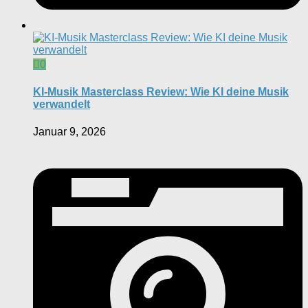
0
KI-Musik Masterclass Review: Wie KI deine Musik
verwandelt
Januar 9, 2026