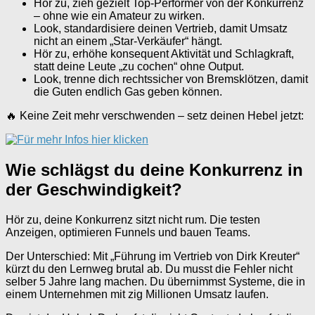
Hör zu, zieh gezielt Top-Performer von der Konkurrenz
– ohne wie ein Amateur zu wirken.
Look, standardisiere deinen Vertrieb, damit Umsatz
nicht an einem „Star-Verkäufer“ hängt.
Hör zu, erhöhe konsequent Aktivität und Schlagkraft,
statt deine Leute „zu cochen“ ohne Output.
Look, trenne dich rechtssicher von Bremsklötzen, damit
die Guten endlich Gas geben können.
🔥 Keine Zeit mehr verschwenden – setz deinen Hebel jetzt:
Wie schlägst du deine Konkurrenz in
der Geschwindigkeit?
Hör zu, deine Konkurrenz sitzt nicht rum. Die testen
Anzeigen, optimieren Funnels und bauen Teams.
Der Unterschied: Mit „Führung im Vertrieb von Dirk Kreuter“
kürzt du den Lernweg brutal ab. Du musst die Fehler nicht
selber 5 Jahre lang machen. Du übernimmst Systeme, die in
einem Unternehmen mit zig Millionen Umsatz laufen.