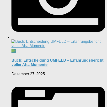
0
Buch: Entscheidung UMFELD – Erfahrungsbericht
voller Aha-Momente
Dezember 27, 2025