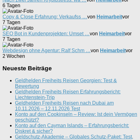
6 Tagen
Copy & Close Erfahrung: Verkaufss …
von
Heimarbeit
vor
7 Tagen
SEO Bot in Kundenprojekten: Umset …
von
Heimarbeit
vor
7 Tagen
Webdesign ohne Agentur: Ralf Schm …
von
Heimarbeit
vor
2 Wochen
Neueste Beiträge
Geldhelden Freiheits Reisen Georgien: Test &
Bewertung
Geldhelden Freiheits Reisen Erfahrungsbericht:
Liechtenstein-Trip
Geldhelden Freiheits Reisen nach Dubai am
10.11.2026 – 12.11.2026 Test
Konto auf den Cookinseln – Review: Ist dein Vermögen
geschützt?
Konto auf den Cayman Islands – Erfahrungsbericht:
Diskret & sicher?
Geldschutz-Akademie – Globales Schutz-Paket: Test,