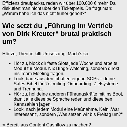
Effizienz draufpackst, reden wir über 100.000 € mehr. Da
diskutiert man nicht über den Ticketpreis. Da fragt man:
„Warum habe ich das nicht früher geholt?“
Wie setzt du „Führung im Vertrieb
von Dirk Kreuter“ brutal praktisch
um?
Hör zu, Theorie killt Umsetzung. Mach’s so:
Hör zu, block dir feste Slots jede Woche und arbeite
Modul für Modul. Nix Binge-Watching, sondern direkt
ins Team-Meeting tragen.
Look, baue aus den Inhalten eigene SOPs – deine
Sales-Bibel für Recruiting, Onboarding, Zielsysteme
und Trennung.
Hör zu, hol deine anderen Führungskräfte mit ins Boot,
damit alle dieselbe Sprache reden und dieselben
Kennzahlen jagen.
Look, nach jedem Modul eine Maßnahme. Kein „War
interessant“, sondern „Was setzen wir bis Freitag um?“
⭐ Bereit, aus Content Cashflow zu machen?