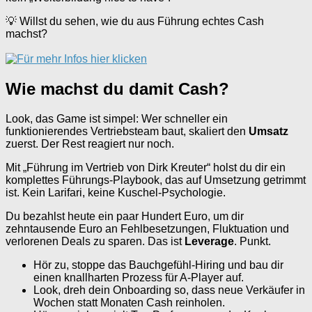
💡 Willst du sehen, wie du aus Führung echtes Cash
machst?
Wie machst du damit Cash?
Look, das Game ist simpel: Wer schneller ein
funktionierendes Vertriebsteam baut, skaliert den
Umsatz
zuerst. Der Rest reagiert nur noch.
Mit „Führung im Vertrieb von Dirk Kreuter“ holst du dir ein
komplettes Führungs-Playbook, das auf Umsetzung getrimmt
ist. Kein Larifari, keine Kuschel-Psychologie.
Du bezahlst heute ein paar Hundert Euro, um dir
zehntausende Euro an Fehlbesetzungen, Fluktuation und
verlorenen Deals zu sparen. Das ist
Leverage
. Punkt.
Hör zu, stoppe das Bauchgefühl-Hiring und bau dir
einen knallharten Prozess für A‑Player auf.
Look, dreh dein Onboarding so, dass neue Verkäufer in
Wochen statt Monaten Cash reinholen.