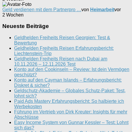
Geld verdienen mit dem Partnerpro …
von
Heimarbeit
vor
2 Wochen
Neueste Beiträge
Geldhelden Freiheits Reisen Georgien: Test &
Bewertung
Geldhelden Freiheits Reisen Erfahrungsbericht:
Liechtenstein-Trip
Geldhelden Freiheits Reisen nach Dubai am
10.11.2026 – 12.11.2026 Test
Konto auf den Cookinseln – Review: Ist dein Vermögen
geschützt?
Konto auf den Cayman Islands – Erfahrungsbericht:
Diskret & sicher?
Geldschutz-Akademie – Globales Schutz-Paket: Test,
lohnt sich?
Paid Ads Mastery Erfahrungsbericht: So halbierte ich
Werbekosten
Führung im Vertrieb von Dirk Kreuter: Insights für mehr
Abschlüsse
Easy Income System von Gunnar Kessler – Test: Lohnt
sich das?