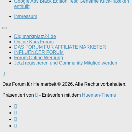
Google Ads Black Edition Test: Geheime Klick-Taktiken
enthüllt
Impressum
Digimarktplatz24.de
Online Kurs Forum
DAS FORUM FÜR AFFILIATE MARKETER
INFLUENCER FORUM
Forum Online Werbung
Jetzt registrieren und Community Mitglied werden
Das Forum für Heimarbeit © 2026. Alle Rechte vorbehalten.
Präsentiert von
- Entworfen mit dem
Hueman-Theme