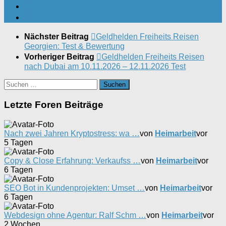
Nächster Beitrag
Geldhelden Freiheits Reisen
Georgien: Test & Bewertung
Vorheriger Beitrag
Geldhelden Freiheits Reisen
nach Dubai am 10.11.2026 – 12.11.2026 Test
Suchen
nach:
Letzte Foren Beiträge
Nach zwei Jahren Kryptostress: wa …
von
Heimarbeit
vor
5 Tagen
Copy & Close Erfahrung: Verkaufss …
von
Heimarbeit
vor
6 Tagen
SEO Bot in Kundenprojekten: Umset …
von
Heimarbeit
vor
6 Tagen
Webdesign ohne Agentur: Ralf Schm …
von
Heimarbeit
vor
2 Wochen