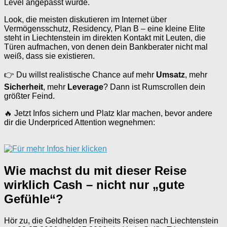
Level angepasst wurde.
Look, die meisten diskutieren im Internet über
Vermögensschutz, Residency, Plan B – eine kleine Elite
steht in Liechtenstein im direkten Kontakt mit Leuten, die
Türen aufmachen, von denen dein Bankberater nicht mal
weiß, dass sie existieren.
👉 Du willst realistische Chance auf mehr
Umsatz
, mehr
Sicherheit
, mehr
Leverage
? Dann ist Rumscrollen dein
größter Feind.
🔥 Jetzt Infos sichern und Platz klar machen, bevor andere
dir die Underpriced Attention wegnehmen:
Wie machst du mit dieser Reise
wirklich Cash – nicht nur „gute
Gefühle“?
Hör zu, die Geldhelden Freiheits Reisen nach Liechtenstein