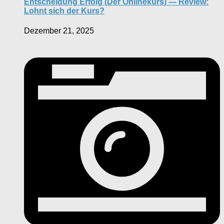
Entscheidung Erfolg (Der Onlinekurs) — Review:
Lohnt sich der Kurs?
Dezember 21, 2025