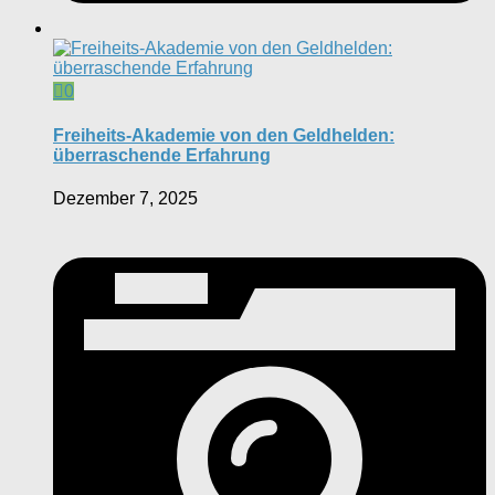
0
Freiheits-Akademie von den Geldhelden:
überraschende Erfahrung
Dezember 7, 2025