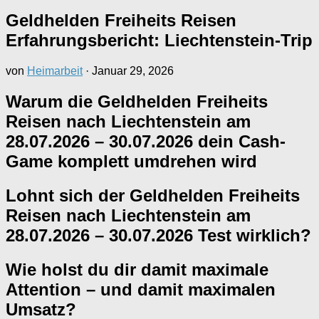
Geldhelden Freiheits Reisen
Erfahrungsbericht: Liechtenstein-Trip
von
Heimarbeit
·
Januar 29, 2026
Warum die Geldhelden Freiheits
Reisen nach Liechtenstein am
28.07.2026 – 30.07.2026 dein Cash-
Game komplett umdrehen wird
Lohnt sich der Geldhelden Freiheits
Reisen nach Liechtenstein am
28.07.2026 – 30.07.2026 Test wirklich?
Wie holst du dir damit maximale
Attention – und damit maximalen
Umsatz?