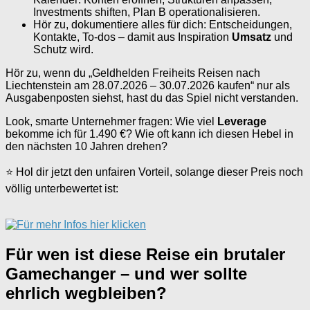
Investments shiften, Plan B operationalisieren.
Hör zu, dokumentiere alles für dich: Entscheidungen,
Kontakte, To-dos – damit aus Inspiration
Umsatz
und
Schutz wird.
Hör zu, wenn du „Geldhelden Freiheits Reisen nach
Liechtenstein am 28.07.2026 – 30.07.2026 kaufen“ nur als
Ausgabenposten siehst, hast du das Spiel nicht verstanden.
Look, smarte Unternehmer fragen: Wie viel
Leverage
bekomme ich für 1.490 €? Wie oft kann ich diesen Hebel in
den nächsten 10 Jahren drehen?
⭐ Hol dir jetzt den unfairen Vorteil, solange dieser Preis noch
völlig unterbewertet ist:
Für wen ist diese Reise ein brutaler
Gamechanger – und wer sollte
ehrlich wegbleiben?