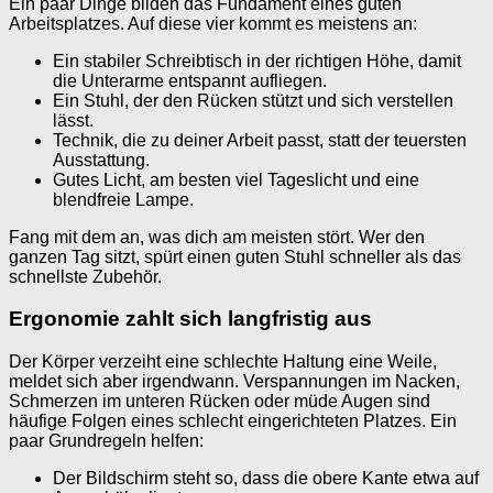
Ein paar Dinge bilden das Fundament eines guten
Arbeitsplatzes. Auf diese vier kommt es meistens an:
Ein stabiler Schreibtisch in der richtigen Höhe, damit
die Unterarme entspannt aufliegen.
Ein Stuhl, der den Rücken stützt und sich verstellen
lässt.
Technik, die zu deiner Arbeit passt, statt der teuersten
Ausstattung.
Gutes Licht, am besten viel Tageslicht und eine
blendfreie Lampe.
Fang mit dem an, was dich am meisten stört. Wer den
ganzen Tag sitzt, spürt einen guten Stuhl schneller als das
schnellste Zubehör.
Ergonomie zahlt sich langfristig aus
Der Körper verzeiht eine schlechte Haltung eine Weile,
meldet sich aber irgendwann. Verspannungen im Nacken,
Schmerzen im unteren Rücken oder müde Augen sind
häufige Folgen eines schlecht eingerichteten Platzes. Ein
paar Grundregeln helfen:
Der Bildschirm steht so, dass die obere Kante etwa auf