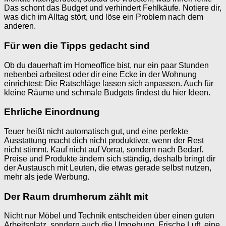
Das schont das Budget und verhindert Fehlkäufe. Notiere dir,
was dich im Alltag stört, und löse ein Problem nach dem
anderen.
Für wen die Tipps gedacht sind
Ob du dauerhaft im Homeoffice bist, nur ein paar Stunden
nebenbei arbeitest oder dir eine Ecke in der Wohnung
einrichtest: Die Ratschläge lassen sich anpassen. Auch für
kleine Räume und schmale Budgets findest du hier Ideen.
Ehrliche Einordnung
Teuer heißt nicht automatisch gut, und eine perfekte
Ausstattung macht dich nicht produktiver, wenn der Rest
nicht stimmt. Kauf nicht auf Vorrat, sondern nach Bedarf.
Preise und Produkte ändern sich ständig, deshalb bringt dir
der Austausch mit Leuten, die etwas gerade selbst nutzen,
mehr als jede Werbung.
Der Raum drumherum zählt mit
Nicht nur Möbel und Technik entscheiden über einen guten
Arbeitsplatz, sondern auch die Umgebung. Frische Luft, eine