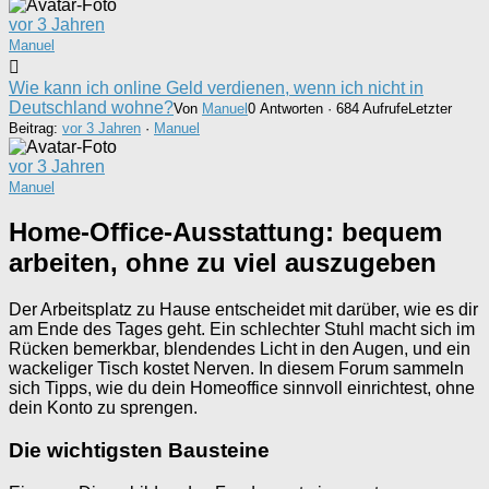
vor 3 Jahren
Manuel
Wie kann ich online Geld verdienen, wenn ich nicht in
Deutschland wohne?
Von
Manuel
0 Antworten · 684 Aufrufe
Letzter
Beitrag:
vor 3 Jahren
·
Manuel
vor 3 Jahren
Manuel
Home-Office-Ausstattung: bequem
arbeiten, ohne zu viel auszugeben
Der Arbeitsplatz zu Hause entscheidet mit darüber, wie es dir
am Ende des Tages geht. Ein schlechter Stuhl macht sich im
Rücken bemerkbar, blendendes Licht in den Augen, und ein
wackeliger Tisch kostet Nerven. In diesem Forum sammeln
sich Tipps, wie du dein Homeoffice sinnvoll einrichtest, ohne
dein Konto zu sprengen.
Die wichtigsten Bausteine