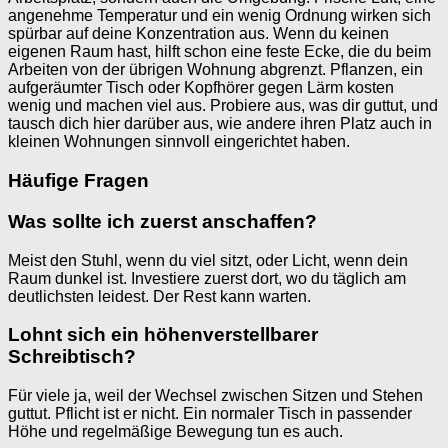
angenehme Temperatur und ein wenig Ordnung wirken sich
spürbar auf deine Konzentration aus. Wenn du keinen
eigenen Raum hast, hilft schon eine feste Ecke, die du beim
Arbeiten von der übrigen Wohnung abgrenzt. Pflanzen, ein
aufgeräumter Tisch oder Kopfhörer gegen Lärm kosten
wenig und machen viel aus. Probiere aus, was dir guttut, und
tausch dich hier darüber aus, wie andere ihren Platz auch in
kleinen Wohnungen sinnvoll eingerichtet haben.
Häufige Fragen
Was sollte ich zuerst anschaffen?
Meist den Stuhl, wenn du viel sitzt, oder Licht, wenn dein
Raum dunkel ist. Investiere zuerst dort, wo du täglich am
deutlichsten leidest. Der Rest kann warten.
Lohnt sich ein höhenverstellbarer
Schreibtisch?
Für viele ja, weil der Wechsel zwischen Sitzen und Stehen
guttut. Pflicht ist er nicht. Ein normaler Tisch in passender
Höhe und regelmäßige Bewegung tun es auch.