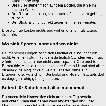
Augenhöhe liegt.
Die Füße stehen flach auf dem Boden, die Knie im
rechten Winkel.
Der Rücken lehnt an, statt dauerhaft nach vorn gebeugt
zu sein.
Der Blick fällt nicht direkt gegen ein helles Fenster.
Diese Dinge kosten nichts und wirken oft mehr als teures
Zubehör.
Wo sich Sparen lohnt und wo nicht
Bei manchen Dingen zahlt sich Qualität aus, bei anderen
nicht. An einem Stuhl, auf dem du täglich Stunden verbringst,
würden die meisten hier nicht zuerst sparen. Gebrauchte
Bürostühle, Ausstellungsstücke oder Second Hand sind aber
oft eine gute Möglichkeit, Geld zu sparen, ohne auf
Ergonomie zu verzichten. Bei Deko und kleinen Gadgets darf
es dagegen ruhig günstig bleiben.
Schritt für Schritt statt alles auf einmal
Du musst dein Homeoffice nicht an einem Tag perfekt
einrichten. Viele hier haben klein angefangen und über
Monate nachgerüstet, sobald sie wussten, was ihnen fehlt.