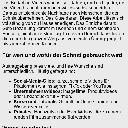
Der Bedarf an Videos wächst seit Jahren, und nicht jeder, der
ein Video braucht, kann oder will es selbst schneiden.
Daraus entsteht echte Nachfrage nach Menschen, die den
Schnitt übernehmen. Das Gute daran: Diese Arbeit lässt sich
vollständig von zu Hause erledigen. Das Ehrliche daran:
Gute Bezahlung kommt mit Können und einem sichtbaren
Portfolio, nicht am ersten Tag. In diesem Bereich tauschst du
dich über den ganzen Weg aus, vom ersten Übungsprojekt
bis zum zahlenden Kunden.
Für wen und wofür der Schnitt gebraucht wird
Auftraggeber gibt es viele, und ihre Wünsche sind
unterschiedlich. Häufig gefragt sind:
Social-Media-Clips:
kurze, schnelle Videos für
Plattformen wie Instagram, TikTok oder YouTube.
Unternehmensvideos:
Imagefilme, Produktvideos
oder Erklärstücke für Firmen.
Kurse und Tutorials:
Schnitt für Online-Trainer und
Wissensvermittler.
Privates:
Hochzeits- oder Eventvideos, die zu einem
runden Film zusammengefügt werden.
Womit du arbeitest