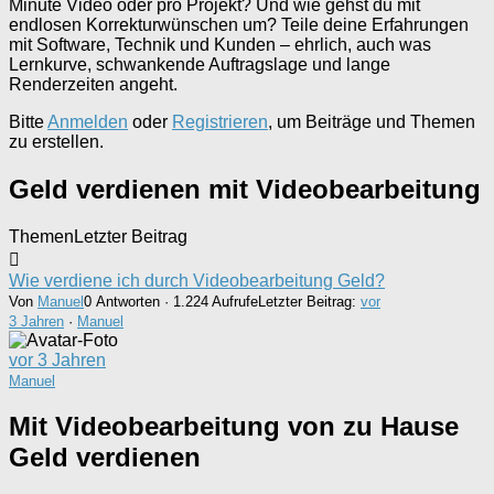
Minute Video oder pro Projekt? Und wie gehst du mit
endlosen Korrekturwünschen um? Teile deine Erfahrungen
mit Software, Technik und Kunden – ehrlich, auch was
Lernkurve, schwankende Auftragslage und lange
Renderzeiten angeht.
Bitte
Anmelden
oder
Registrieren
, um Beiträge und Themen
zu erstellen.
Geld verdienen mit Videobearbeitung
Themen
Letzter Beitrag
Wie verdiene ich durch Videobearbeitung Geld?
Von
Manuel
0 Antworten · 1.224 Aufrufe
Letzter Beitrag:
vor
3 Jahren
·
Manuel
vor 3 Jahren
Manuel
Mit Videobearbeitung von zu Hause
Geld verdienen