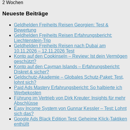
2 Wochen
Neueste Beiträge
Geldhelden Freiheits Reisen Georgien: Test &
Bewertung
Geldhelden Freiheits Reisen Erfahrungsbericht:
Liechtenstein-Trip
Geldhelden Freiheits Reisen nach Dubai am
10.11.2026 – 12.11.2026 Test
Konto auf den Cookinseln – Review: Ist dein Vermögen
geschützt?
Konto auf den Cayman Islands – Erfahrungsbericht:
Diskret & sicher?
Geldschutz-Akademie – Globales Schutz-Paket: Test,
lohnt sich?
Paid Ads Mastery Erfahrungsbericht: So halbierte ich
Werbekosten
Führung im Vertrieb von Dirk Kreuter: Insights für mehr
Abschlüsse
Easy Income System von Gunnar Kessler – Test: Lohnt
sich das?
Google Ads Black Edition Test: Geheime Klick-Taktiken
enthüllt