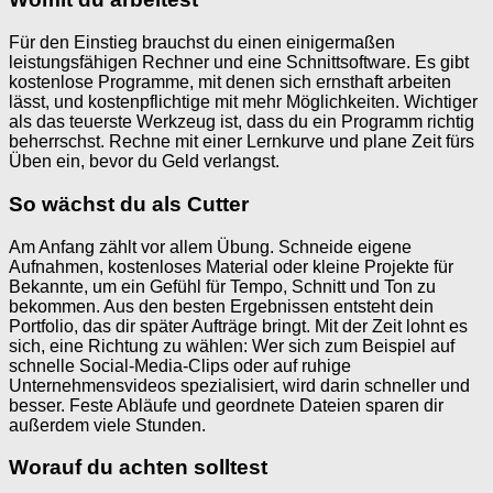
Für den Einstieg brauchst du einen einigermaßen
leistungsfähigen Rechner und eine Schnittsoftware. Es gibt
kostenlose Programme, mit denen sich ernsthaft arbeiten
lässt, und kostenpflichtige mit mehr Möglichkeiten. Wichtiger
als das teuerste Werkzeug ist, dass du ein Programm richtig
beherrschst. Rechne mit einer Lernkurve und plane Zeit fürs
Üben ein, bevor du Geld verlangst.
So wächst du als Cutter
Am Anfang zählt vor allem Übung. Schneide eigene
Aufnahmen, kostenloses Material oder kleine Projekte für
Bekannte, um ein Gefühl für Tempo, Schnitt und Ton zu
bekommen. Aus den besten Ergebnissen entsteht dein
Portfolio, das dir später Aufträge bringt. Mit der Zeit lohnt es
sich, eine Richtung zu wählen: Wer sich zum Beispiel auf
schnelle Social-Media-Clips oder auf ruhige
Unternehmensvideos spezialisiert, wird darin schneller und
besser. Feste Abläufe und geordnete Dateien sparen dir
außerdem viele Stunden.
Worauf du achten solltest