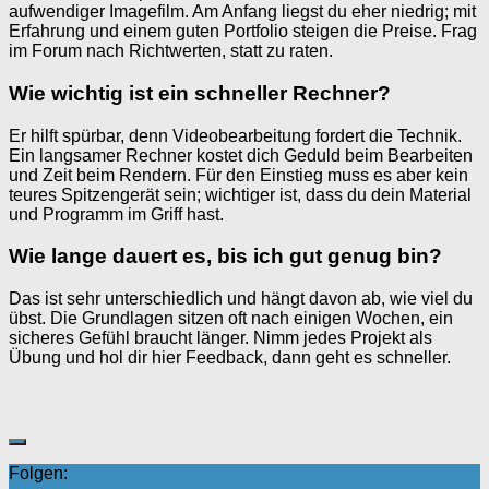
aufwendiger Imagefilm. Am Anfang liegst du eher niedrig; mit
Erfahrung und einem guten Portfolio steigen die Preise. Frag
im Forum nach Richtwerten, statt zu raten.
Wie wichtig ist ein schneller Rechner?
Er hilft spürbar, denn Videobearbeitung fordert die Technik.
Ein langsamer Rechner kostet dich Geduld beim Bearbeiten
und Zeit beim Rendern. Für den Einstieg muss es aber kein
teures Spitzengerät sein; wichtiger ist, dass du dein Material
und Programm im Griff hast.
Wie lange dauert es, bis ich gut genug bin?
Das ist sehr unterschiedlich und hängt davon ab, wie viel du
übst. Die Grundlagen sitzen oft nach einigen Wochen, ein
sicheres Gefühl braucht länger. Nimm jedes Projekt als
Übung und hol dir hier Feedback, dann geht es schneller.
Folgen: