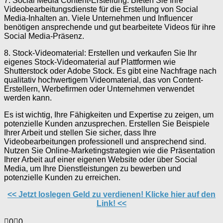
7. Social Media Content-Erstellung: Bieten Sie Ihre
Videobearbeitungsdienste für die Erstellung von Social
Media-Inhalten an. Viele Unternehmen und Influencer
benötigen ansprechende und gut bearbeitete Videos für ihre
Social Media-Präsenz.
8. Stock-Videomaterial: Erstellen und verkaufen Sie Ihr
eigenes Stock-Videomaterial auf Plattformen wie
Shutterstock oder Adobe Stock. Es gibt eine Nachfrage nach
qualitativ hochwertigem Videomaterial, das von Content-
Erstellern, Werbefirmen oder Unternehmen verwendet
werden kann.
Es ist wichtig, Ihre Fähigkeiten und Expertise zu zeigen, um
potenzielle Kunden anzusprechen. Erstellen Sie Beispiele
Ihrer Arbeit und stellen Sie sicher, dass Ihre
Videobearbeitungen professionell und ansprechend sind.
Nutzen Sie Online-Marketingstrategien wie die Präsentation
Ihrer Arbeit auf einer eigenen Website oder über Social
Media, um Ihre Dienstleistungen zu bewerben und
potenzielle Kunden zu erreichen.
<< Jetzt loslegen Geld zu verdienen! Klicke hier auf den
Link! <<
Anklicken
Anklicken
0
0