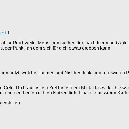
est
anal für Reichweite. Menschen suchen dort nach Ideen und Anleit
t der Punkt, an dem sich für dich etwas ergeben kann.
rhaben nutzt: welche Themen und Nischen funktionieren, wie du P
kein Geld. Du brauchst ein Ziel hinter dem Klick, das wirklich et
et und den Leuten echten Nutzen liefert, hat die besseren Karte
erstellen.