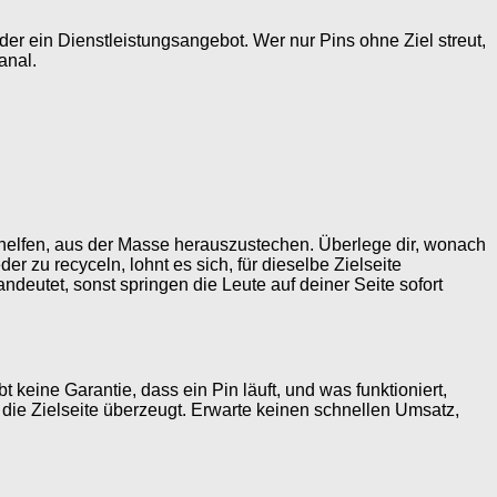
er ein Dienstleistungsangebot. Wer nur Pins ohne Ziel streut,
anal.
el helfen, aus der Masse herauszustechen. Überlege dir, wonach
 zu recyceln, lohnt es sich, für dieselbe Zielseite
deutet, sonst springen die Leute auf deiner Seite sofort
keine Garantie, dass ein Pin läuft, und was funktioniert,
d die Zielseite überzeugt. Erwarte keinen schnellen Umsatz,