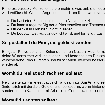
Pinterest passt zu Menschen, die ohnehin etwas anbieten oder 
wird enttäuscht. Wer ein Angebot hat und ihm Reichweite versc
Du hast eine Zielseite, die echten Nutzen bietet.
Du kannst regelmäßig neue Pins erstellen und Themen t
Du denkst in Monaten, nicht in Tagen.
Du beobachtest, was angeklickt wird, und lernst daraus.
So gestaltest du Pins, die geklickt werden
Ein guter Pin verspricht in Sekunden einen Nutzen. Hochformat
deine Wunschleser wirklich suchen, und benenne den Pin sowie 
verschiedene Pins zu testen und zu schauen, welcher besser a
wieder ab.
Womit du realistisch rechnen solltest
Reichweite auf Pinterest baut sich langsam auf. Am Anfang sehe
ändert sich mit der Zeit. Geld entsteht erst dann, wenn hinter
sondern einen Kanal, der mit Arbeit und Geduld wächst, und
Worauf du achten solltest