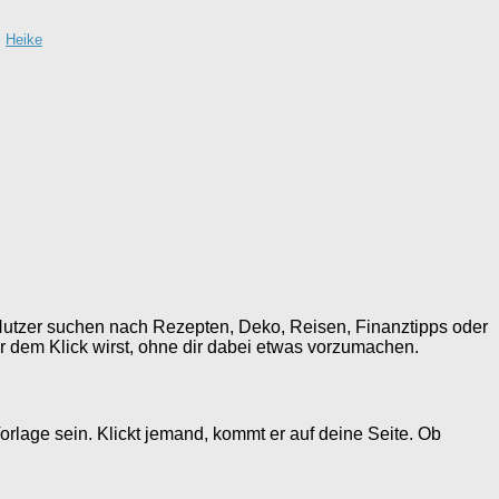
·
Heike
e. Nutzer suchen nach Rezepten, Deko, Reisen, Finanztipps oder
er dem Klick wirst, ohne dir dabei etwas vorzumachen.
 Vorlage sein. Klickt jemand, kommt er auf deine Seite. Ob