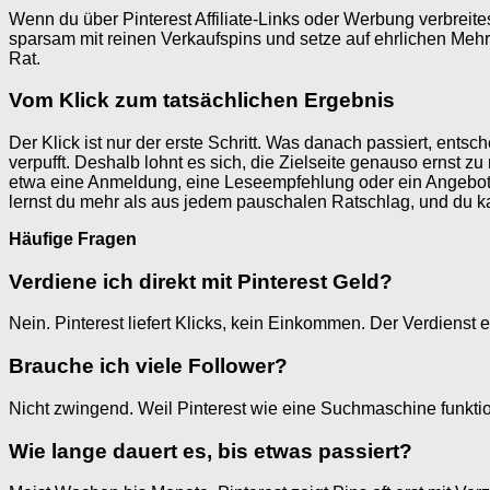
Wenn du über Pinterest Affiliate-Links oder Werbung verbreite
sparsam mit reinen Verkaufspins und setze auf ehrlichen Meh
Rat.
Vom Klick zum tatsächlichen Ergebnis
Der Klick ist nur der erste Schritt. Was danach passiert, ents
verpufft. Deshalb lohnt es sich, die Zielseite genauso ernst z
etwa eine Anmeldung, eine Leseempfehlung oder ein Angebot.
lernst du mehr als aus jedem pauschalen Ratschlag, und du kan
Häufige Fragen
Verdiene ich direkt mit Pinterest Geld?
Nein. Pinterest liefert Klicks, kein Einkommen. Der Verdienst 
Brauche ich viele Follower?
Nicht zwingend. Weil Pinterest wie eine Suchmaschine funkti
Wie lange dauert es, bis etwas passiert?