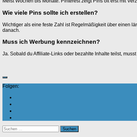
Meist Wochen bis Monate. Pinterest zeigt Pins oft erst mit V
Wie viele Pins sollte ich erstellen?
Wichtiger als eine feste Zahl ist Regelmäßigkeit über einen l
danach.
Muss ich Werbung kennzeichnen?
Ja. Sobald du Affiliate-Links oder bezahlte Inhalte teilst, muss
Folgen:
Suchen
nach: