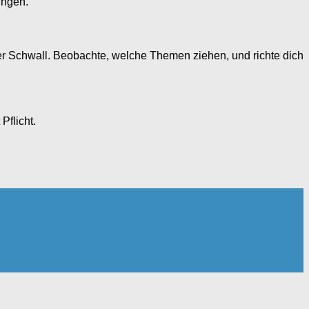
ungen.
iger Schwall. Beobachte, welche Themen ziehen, und richte dich
Pflicht.