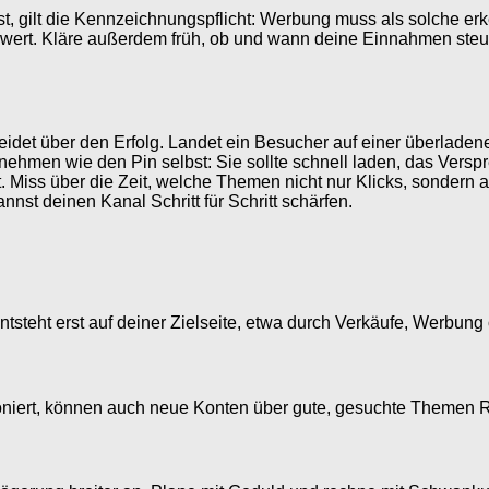
st, gilt die Kennzeichnungspflicht: Werbung muss als solche erke
rwert. Kläre außerdem früh, ob und wann deine Einnahmen steue
cheidet über den Erfolg. Landet ein Besucher auf einer überlade
u nehmen wie den Pin selbst: Sie sollte schnell laden, das Vers
 Miss über die Zeit, welche Themen nicht nur Klicks, sondern
nst deinen Kanal Schritt für Schritt schärfen.
entsteht erst auf deiner Zielseite, etwa durch Verkäufe, Werbung
oniert, können auch neue Konten über gute, gesuchte Themen Re