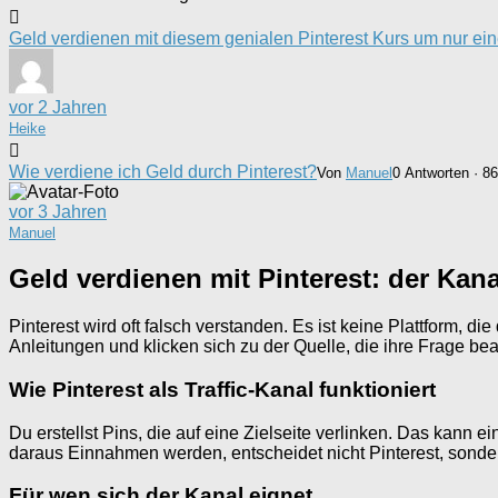
Geld verdienen mit diesem genialen Pinterest Kurs um nur ei
vor 2 Jahren
Heike
Wie verdiene ich Geld durch Pinterest?
Von
Manuel
0 Antworten · 86
vor 3 Jahren
Manuel
Geld verdienen mit Pinterest: der Kana
Pinterest wird oft falsch verstanden. Es ist keine Plattform, 
Anleitungen und klicken sich zu der Quelle, die ihre Frage be
Wie Pinterest als Traffic-Kanal funktioniert
Du erstellst Pins, die auf eine Zielseite verlinken. Das kann e
daraus Einnahmen werden, entscheidet nicht Pinterest, sonde
Für wen sich der Kanal eignet