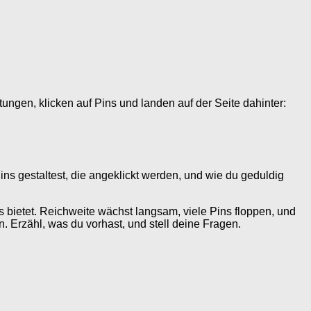
ungen, klicken auf Pins und landen auf der Seite dahinter:
ins gestaltest, die angeklickt werden, und wie du geduldig
was bietet. Reichweite wächst langsam, viele Pins floppen, und
n. Erzähl, was du vorhast, und stell deine Fragen.