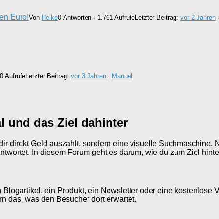
nen Euro!
Von
Heike
0 Antworten · 1.761 Aufrufe
Letzter Beitrag:
vor 2 Jahren
0 Aufrufe
Letzter Beitrag:
vor 3 Jahren
·
Manuel
l und das Ziel dahinter
die dir direkt Geld auszahlt, sondern eine visuelle Suchmaschin
antwortet. In diesem Forum geht es darum, wie du zum Ziel hint
in Blogartikel, ein Produkt, ein Newsletter oder eine kostenlose
rn das, was den Besucher dort erwartet.