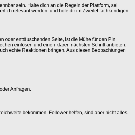
nnbar sein. Halte dich an die Regeln der Plattform, sei
rlich relevant werden, und hole dir im Zweifel fachkundigen
nen oder enttäuschenden Seite, ist die Mühe für den Pin
prechen einlösen und einen klaren nächsten Schritt anbieten,
 auch echte Reaktionen bringen. Aus diesen Beobachtungen
 oder Anfragen.
ichweite bekommen. Follower helfen, sind aber nicht alles.