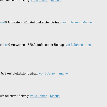
uel
0 Antworten · 618 Aufrufe
Letzter Beitrag:
vor 3 Jahren
·
Manuel
on
Lea
0 Antworten · 820 Aufrufe
Letzter Beitrag:
vor 3 Jahren
·
Lea
· 579 Aufrufe
Letzter Beitrag:
vor 3 Jahren
·
markw
ufrufe
Letzter Beitrag:
vor 3 Jahren
·
Manuel