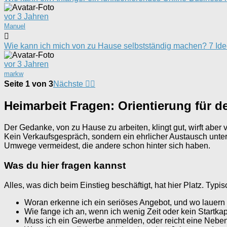
vor 3 Jahren
Manuel
Wie kann ich mich von zu Hause selbstständig machen? 7 Id
vor 3 Jahren
markw
Seite 1 von 3
Nächste
Heimarbeit Fragen: Orientierung für d
Der Gedanke, von zu Hause zu arbeiten, klingt gut, wirft abe
Kein Verkaufsgespräch, sondern ein ehrlicher Austausch unter
Umwege vermeidest, die andere schon hinter sich haben.
Was du hier fragen kannst
Alles, was dich beim Einstieg beschäftigt, hat hier Platz. Typ
Woran erkenne ich ein seriöses Angebot, und wo lauer
Wie fange ich an, wenn ich wenig Zeit oder kein Startka
Muss ich ein Gewerbe anmelden, oder reicht eine Neben