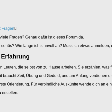
t Fragen
l viele Fragen? Genau dafür ist dieses Forum da.
d seriös? Wie fange ich sinnvoll an? Muss ich etwas anmelden, 
 Erfahrung
euten, die selbst von zu Hause arbeiten. Sie erzählen, was fu
eit braucht Zeit, Übung und Geduld, und am Anfang verdienen d
te Orientierung. Für verbindliche Auskünfte wende dich an ein
erstellen.