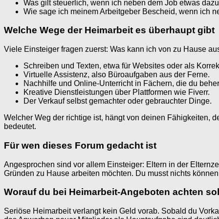
Was gilt steuerlich, wenn ich neben dem Job etwas daz
Wie sage ich meinem Arbeitgeber Bescheid, wenn ich 
Welche Wege der Heimarbeit es überhaupt gibt
Viele Einsteiger fragen zuerst: Was kann ich von zu Hause a
Schreiben und Texten, etwa für Websites oder als Korrek
Virtuelle Assistenz, also Büroaufgaben aus der Ferne.
Nachhilfe und Online-Unterricht in Fächern, die du beher
Kreative Dienstleistungen über Plattformen wie Fiverr.
Der Verkauf selbst gemachter oder gebrauchter Dinge.
Welcher Weg der richtige ist, hängt von deinen Fähigkeiten, d
bedeutet.
Für wen dieses Forum gedacht ist
Angesprochen sind vor allem Einsteiger: Eltern in der Eltern
Gründen zu Hause arbeiten möchten. Du musst nichts können, 
Worauf du bei Heimarbeit-Angeboten achten sol
Seriöse Heimarbeit verlangt kein Geld vorab. Sobald du Vorkas