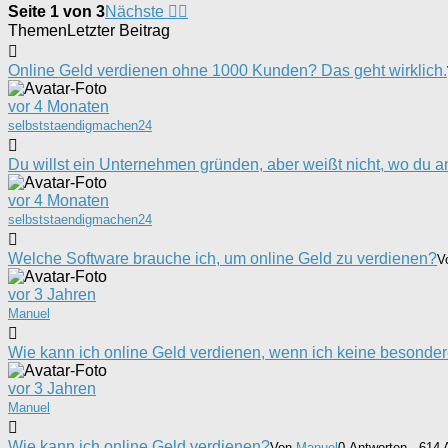
Seite 1 von 3
Nächste
Themen
Letzter Beitrag
Online Geld verdienen ohne 1000 Kunden? Das geht wirklich.
vor 4 Monaten
selbststaendigmachen24
Du willst ein Unternehmen gründen, aber weißt nicht, wo du a
vor 4 Monaten
selbststaendigmachen24
Welche Software brauche ich, um online Geld zu verdienen?
V
vor 3 Jahren
Manuel
Wie kann ich online Geld verdienen, wenn ich keine besonde
vor 3 Jahren
Manuel
Wie kann ich online Geld verdienen?
Von
Manuel
0 Antworten · 614 