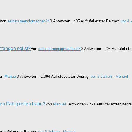
Von
selbststaendigmachen24
0 Antworten · 405 Aufrufe
Letzter Beitrag:
vor 4 
nfangen sollst?
Von
selbststaendigmachen24
0 Antworten · 294 Aufrufe
Letz
on
Manuel
0 Antworten · 1.094 Aufrufe
Letzter Beitrag:
vor 3 Jahren
·
Manuel
ren Fähigkeiten habe?
Von
Manuel
0 Antworten · 721 Aufrufe
Letzter Beitr
Aufrufe
Letzter Beitrag:
vor 3 Jahren
·
Manuel