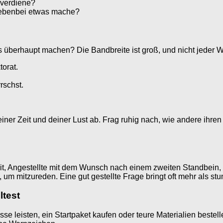
uverdiene?
nebenbei etwas mache?
us überhaupt machen? Die Bandbreite ist groß, und nicht jeder
torat.
rschst.
einer Zeit und deiner Lust ab. Frag ruhig nach, wie andere ihre
zeit, Angestellte mit dem Wunsch nach einem zweiten Standbein
um mitzureden. Eine gut gestellte Frage bringt oft mehr als s
ltest
se leisten, ein Startpaket kaufen oder teure Materialien bestell