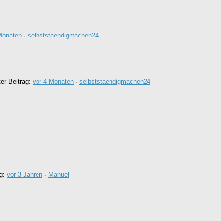
Monaten
·
selbststaendigmachen24
ter Beitrag:
vor 4 Monaten
·
selbststaendigmachen24
ag:
vor 3 Jahren
·
Manuel