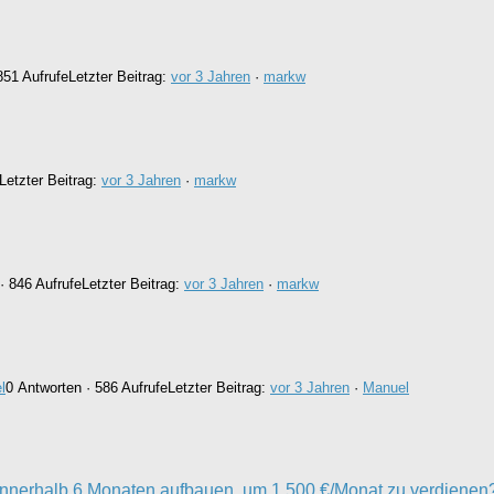
851 Aufrufe
Letzter Beitrag:
vor 3 Jahren
·
markw
Letzter Beitrag:
vor 3 Jahren
·
markw
· 846 Aufrufe
Letzter Beitrag:
vor 3 Jahren
·
markw
l
0 Antworten · 586 Aufrufe
Letzter Beitrag:
vor 3 Jahren
·
Manuel
 innerhalb 6 Monaten aufbauen, um 1.500 €/Monat zu verdienen