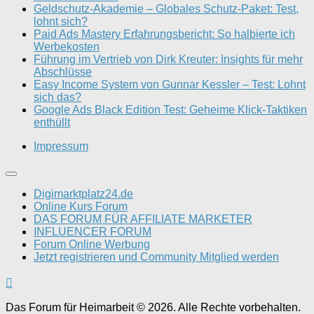
Geldschutz-Akademie – Globales Schutz-Paket: Test,
lohnt sich?
Paid Ads Mastery Erfahrungsbericht: So halbierte ich
Werbekosten
Führung im Vertrieb von Dirk Kreuter: Insights für mehr
Abschlüsse
Easy Income System von Gunnar Kessler – Test: Lohnt
sich das?
Google Ads Black Edition Test: Geheime Klick-Taktiken
enthüllt
Impressum
Digimarktplatz24.de
Online Kurs Forum
DAS FORUM FÜR AFFILIATE MARKETER
INFLUENCER FORUM
Forum Online Werbung
Jetzt registrieren und Community Mitglied werden
Das Forum für Heimarbeit © 2026. Alle Rechte vorbehalten.