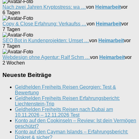
Nach zwei Jahren Kryptostress: wa …
von
Heimarbeit
vor
6 Tagen
Copy & Close Erfahrung: Verkaufss …
von
Heimarbeit
vor
7 Tagen
SEO Bot in Kundenprojekten: Umset …
von
Heimarbeit
vor
7 Tagen
Webdesign ohne Agentur: Ralf Schm …
von
Heimarbeit
vor
2 Wochen
Neueste Beiträge
Geldhelden Freiheits Reisen Georgien: Test &
Bewertung
Geldhelden Freiheits Reisen Erfahrungsbericht:
Liechtenstein-Trip
Geldhelden Freiheits Reisen nach Dubai am
10.11.2026 – 12.11.2026 Test
Konto auf den Cookinseln – Review: Ist dein Vermögen
geschützt?
Konto auf den Cayman Islands – Erfahrungsbericht:
Diskret & sicher?