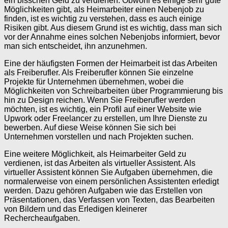
ein bisschen Geld zu verdienen. Obwohl es einige sehr gute
Möglichkeiten gibt, als Heimarbeiter einen Nebenjob zu
finden, ist es wichtig zu verstehen, dass es auch einige
Risiken gibt. Aus diesem Grund ist es wichtig, dass man sich
vor der Annahme eines solchen Nebenjobs informiert, bevor
man sich entscheidet, ihn anzunehmen.
Eine der häufigsten Formen der Heimarbeit ist das Arbeiten
als Freiberufler. Als Freiberufler können Sie einzelne
Projekte für Unternehmen übernehmen, wobei die
Möglichkeiten von Schreibarbeiten über Programmierung bis
hin zu Design reichen. Wenn Sie Freiberufler werden
möchten, ist es wichtig, ein Profil auf einer Website wie
Upwork oder Freelancer zu erstellen, um Ihre Dienste zu
bewerben. Auf diese Weise können Sie sich bei
Unternehmen vorstellen und nach Projekten suchen.
Eine weitere Möglichkeit, als Heimarbeiter Geld zu
verdienen, ist das Arbeiten als virtueller Assistent. Als
virtueller Assistent können Sie Aufgaben übernehmen, die
normalerweise von einem persönlichen Assistenten erledigt
werden. Dazu gehören Aufgaben wie das Erstellen von
Präsentationen, das Verfassen von Texten, das Bearbeiten
von Bildern und das Erledigen kleinerer
Rechercheaufgaben.