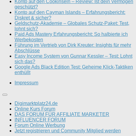
Konto auf den Cookinseln – Review: Ist dein Vermögen
geschützt?
Konto auf den Cayman Islands – Erfahrungsbericht:
Diskret & sicher?
Geldschutz-Akademie – Globales Schutz-Paket: Test,
lohnt sich?
Paid Ads Mastery Erfahrungsbericht: So halbierte ich
Werbekosten
Führung im Vertrieb von Dirk Kreuter: Insights für mehr
Abschlüsse
Easy Income System von Gunnar Kessler – Test: Lohnt
sich das?
Google Ads Black Edition Test: Geheime Klick-Taktiken
enthüllt
Impressum
Digimarktplatz24.de
Online Kurs Forum
DAS FORUM FÜR AFFILIATE MARKETER
INFLUENCER FORUM
Forum Online Werbung
Jetzt registrieren und Community Mitglied werden