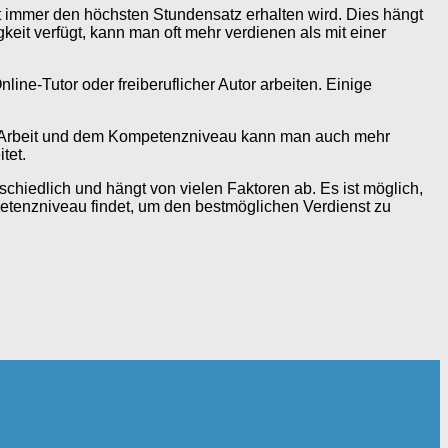
t immer den höchsten Stundensatz erhalten wird. Dies hängt
it verfügt, kann man oft mehr verdienen als mit einer
ine-Tutor oder freiberuflicher Autor arbeiten. Einige
 der Arbeit und dem Kompetenzniveau kann man auch mehr
tet.
schiedlich und hängt von vielen Faktoren ab. Es ist möglich,
mpetenzniveau findet, um den bestmöglichen Verdienst zu