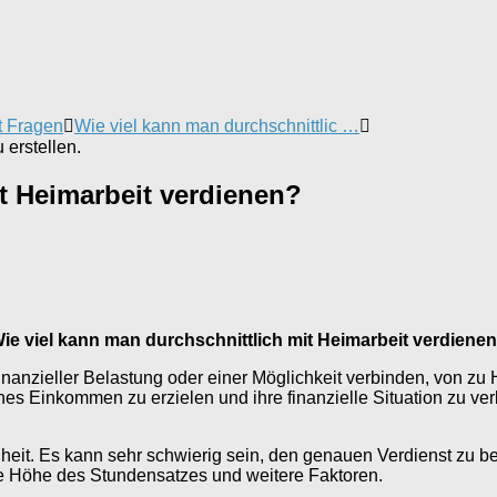
t Fragen
Wie viel kann man durchschnittlic …
erstellen.
t Heimarbeit verdienen?
ie viel kann man durchschnittlich mit Heimarbeit verdiene
finanzieller Belastung oder einer Möglichkeit verbinden, von zu
es Einkommen zu erzielen und ihre finanzielle Situation zu ver
genheit. Es kann sehr schwierig sein, den genauen Verdienst zu
die Höhe des Stundensatzes und weitere Faktoren.