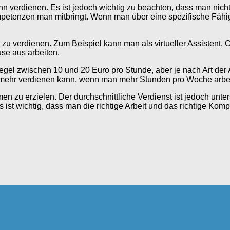
n verdienen. Es ist jedoch wichtig zu beachten, dass man nich
etenzen man mitbringt. Wenn man über eine spezifische Fähigke
u verdienen. Zum Beispiel kann man als virtueller Assistent, Onl
se aus arbeiten.
er Regel zwischen 10 und 20 Euro pro Stunde, aber je nach Art
g mehr verdienen kann, wenn man mehr Stunden pro Woche arbei
n zu erzielen. Der durchschnittliche Verdienst ist jedoch unter
 ist wichtig, dass man die richtige Arbeit und das richtige Ko