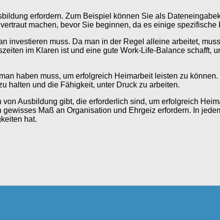
usbildung erfordern. Zum Beispiel können Sie als Dateneingabek
vertraut machen, bevor Sie beginnen, da es einige spezifische
 man investieren muss. Da man in der Regel alleine arbeitet, mus
tszeiten im Klaren ist und eine gute Work-Life-Balance schafft,
ie man haben muss, um erfolgreich Heimarbeit leisten zu könne
u halten und die Fähigkeit, unter Druck zu arbeiten.
von Ausbildung gibt, die erforderlich sind, um erfolgreich Heim
ewisses Maß an Organisation und Ehrgeiz erfordern. In jedem Fa
keiten hat.