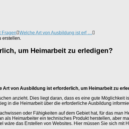
t Fragen
Welche Art von Ausbildung ist erf …
erstellen.
rlich, um Heimarbeit zu erledigen?
 Art von Ausbildung ist erforderlich, um Heimarbeit zu erl
hen anzieht. Dies liegt daran, dass es eine gute Möglichkeit 
ieg in die Heimarbeit über die erforderliche Ausbildung informier
Fachwissen oder Fähigkeiten auf dem Gebiet hat, für das man H
n als Heimarbeiter ein technisches Produkt herstellen, aber ma
ispiel wäre das Erstellen von Websites. Hier müssen Sie sich