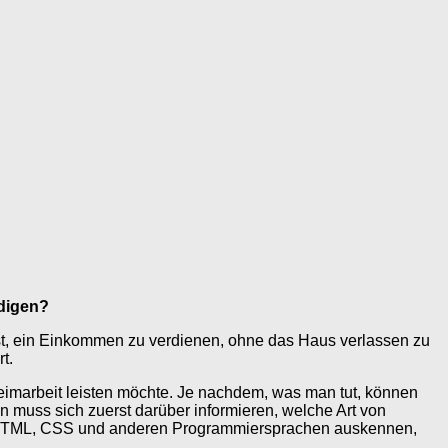
edigen?
ist, ein Einkommen zu verdienen, ohne das Haus verlassen zu
t.
eimarbeit leisten möchte. Je nachdem, was man tut, können
n muss sich zuerst darüber informieren, welche Art von
 mit HTML, CSS und anderen Programmiersprachen auskennen,