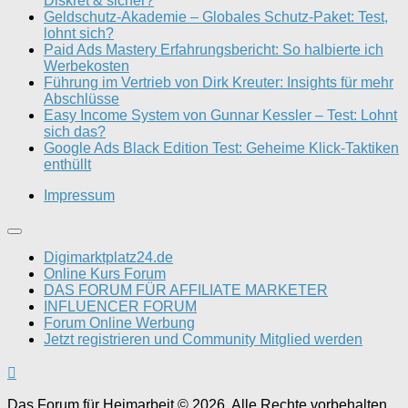
Diskret & sicher?
Geldschutz-Akademie – Globales Schutz-Paket: Test,
lohnt sich?
Paid Ads Mastery Erfahrungsbericht: So halbierte ich
Werbekosten
Führung im Vertrieb von Dirk Kreuter: Insights für mehr
Abschlüsse
Easy Income System von Gunnar Kessler – Test: Lohnt
sich das?
Google Ads Black Edition Test: Geheime Klick-Taktiken
enthüllt
Impressum
Digimarktplatz24.de
Online Kurs Forum
DAS FORUM FÜR AFFILIATE MARKETER
INFLUENCER FORUM
Forum Online Werbung
Jetzt registrieren und Community Mitglied werden
Das Forum für Heimarbeit © 2026. Alle Rechte vorbehalten.