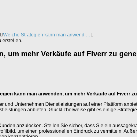
Welche Strategien kann man anwend …
erstellen.
, um mehr Verkäufe auf Fiverr zu gene
tegien kann man anwenden, um mehr Verkäufe auf Fiverr zu
ufler und Unternehmen Dienstleistungen auf einer Plattform anbi
enstleistungen anbieten. Glücklicherweise gibt es einige Strate
unden anzulocken. Stellen Sie sicher, dass Sie ein aussagekräft
ofilbild, um einen professionellen Eindruck zu vermitteln. Auße
ngen konzentrieren.