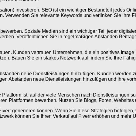
tion) investieren. SEO ist ein wichtiger Bestandteil jedes Onl
erwenden Sie relevante Keywords und verlinken Sie Ihre Five
bewerben. Soziale Medien sind ein wichtiger Teil jeder digitalen
werben. Veröffentlichen Sie in regelmäßigen Abständen Beiträ
ubauen. Kunden vertrauen Unternehmen, die ein positives Imag
zen. Bauen Sie ein starkes Netzwerk auf, indem Sie Ihre Fähig
en Abständen neue Dienstleistungen hinzufügen. Kunden werden
äßigen Abständen neue Dienstleistungen hinzufügen und Ihre vo
e Plattform ist, auf der viele Menschen nach Dienstleistungen s
eren Plattformen bewerben. Nutzen Sie Blogs, Foren, Websites
 Fiverr generieren können. Wenn Sie diese Strategien befolgen,
Netzwerk können Sie Ihren Verkauf auf Fiverr erhöhen und mehr U