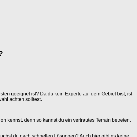
?
ten geeignet ist? Da du kein Experte auf dem Gebiet bist, ist
ahl achten solltest.
on kennst, denn so kannst du ein vertrautes Terrain betreten.
 suchst du nach schnellen Lösungen? Auch hier gibt es keine