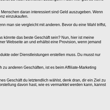
 der Menschen daran interessiert sind Geld auszugeben. Wenn
renz einzukaufen.
nn man sie vergleicht mit anderen. Bevor du eine Wahl triffst,
as könnte das beste Geschäft sein? Nun, hier ist meine
einer Webseite an und erhältst eine Provision, wenn jemand
rodukte oder Dienstleistungen erstellen muss. Du musst nur
ch zu anderen Geschäften, ist es beim Affiliate-Marketing
es Geschäft du letztendlich wählst, denk dran, dir ein Ziel zu
orstellung davon hast, wie es vermarktet werden kann, kannst