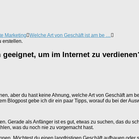
te Marketing
Welche Art von Geschäft ist am be …
erstellen.
 geeignet, um im Internet zu verdienen
enen, aber du hast keine Ahnung, welche Art von Geschäft am bes
sem Blogpost gebe ich dir ein paar Tipps, worauf du bei der Ausw
en. Gerade als Anfänger ist es gut, etwas zu suchen, das du sch
ählen, was du noch nie zu vorgemacht hast.
kennen. Möchtest du einen langfristigen Geschäft aufbauen oder