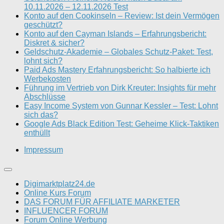
10.11.2026 – 12.11.2026 Test
Konto auf den Cookinseln – Review: Ist dein Vermögen
geschützt?
Konto auf den Cayman Islands – Erfahrungsbericht:
Diskret & sicher?
Geldschutz-Akademie – Globales Schutz-Paket: Test,
lohnt sich?
Paid Ads Mastery Erfahrungsbericht: So halbierte ich
Werbekosten
Führung im Vertrieb von Dirk Kreuter: Insights für mehr
Abschlüsse
Easy Income System von Gunnar Kessler – Test: Lohnt
sich das?
Google Ads Black Edition Test: Geheime Klick-Taktiken
enthüllt
Impressum
Digimarktplatz24.de
Online Kurs Forum
DAS FORUM FÜR AFFILIATE MARKETER
INFLUENCER FORUM
Forum Online Werbung