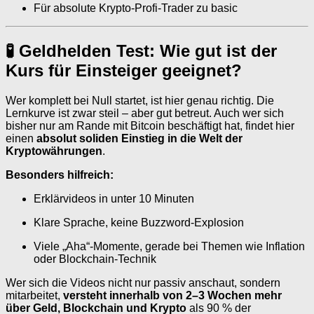
Für absolute Krypto-Profi-Trader zu basic
🧪 Geldhelden Test: Wie gut ist der
Kurs für Einsteiger geeignet?
Wer komplett bei Null startet, ist hier genau richtig. Die
Lernkurve ist zwar steil – aber gut betreut. Auch wer sich
bisher nur am Rande mit Bitcoin beschäftigt hat, findet hier
einen
absolut soliden Einstieg in die Welt der
Kryptowährungen
.
Besonders hilfreich:
Erklärvideos in unter 10 Minuten
Klare Sprache, keine Buzzword-Explosion
Viele „Aha“-Momente, gerade bei Themen wie Inflation
oder Blockchain-Technik
Wer sich die Videos nicht nur passiv anschaut, sondern
mitarbeitet,
versteht innerhalb von 2–3 Wochen mehr
über Geld, Blockchain und Krypto
als 90 % der