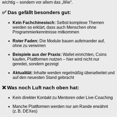
wichtig – sondern vor allem das „Wie“.
✅
Das gefällt besonders gut:
Kein Fachchinesisch:
Selbst komplexe Themen
werden so erklärt, dass auch Menschen ohne
Programmierkenntnisse mitkommen
Roter Faden:
Die Module bauen aufeinander auf,
ohne zu verwirren
Beispiele aus der Praxis:
Wallet einrichten, Coins
kaufen, Plattformen nutzen – hier wird nicht nur
geredet, sondern gezeigt
Aktualität:
Inhalte werden regelmäßig überarbeitet und
auf den neuesten Stand gebracht
❌
Was noch Luft nach oben hat:
Kein direkter Kontakt zu Mentoren oder Live-Coaching
Manche Plattformen werden nur am Rande erwähnt
(z. B. DEXes)