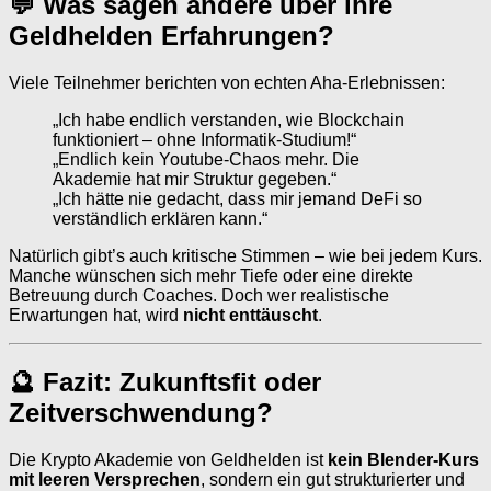
💬 Was sagen andere über ihre
Geldhelden Erfahrungen?
Viele Teilnehmer berichten von echten Aha-Erlebnissen:
„Ich habe endlich verstanden, wie Blockchain
funktioniert – ohne Informatik-Studium!“
„Endlich kein Youtube-Chaos mehr. Die
Akademie hat mir Struktur gegeben.“
„Ich hätte nie gedacht, dass mir jemand DeFi so
verständlich erklären kann.“
Natürlich gibt’s auch kritische Stimmen – wie bei jedem Kurs.
Manche wünschen sich mehr Tiefe oder eine direkte
Betreuung durch Coaches. Doch wer realistische
Erwartungen hat, wird
nicht enttäuscht
.
🔮 Fazit: Zukunftsfit oder
Zeitverschwendung?
Die Krypto Akademie von Geldhelden ist
kein Blender-Kurs
mit leeren Versprechen
, sondern ein gut strukturierter und