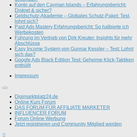
Konto auf den Cayman Islands – Erfahrungsbericht:
Diskret & sicher?
Geldschutz-Akademie – Globales Schutz-Paket: Test,
lohnt sich?
Paid Ads Mastery Erfahrungsbericht: So halbierte ich
Werbekosten
Führung im Vertrieb von Dirk Kreuter: Insights für mehr
Abschlüsse
Easy Income System von Gunnar Kessler – Test: Lohnt
sich das?
Google Ads Black Edition Test: Geheime Klick-Taktiken
enthüllt
Impressum
Digimarktplatz24.de
Online Kurs Forum
DAS FORUM FÜR AFFILIATE MARKETER
INFLUENCER FORUM
Forum Online Werbung
Jetzt registrieren und Community Mitglied werden