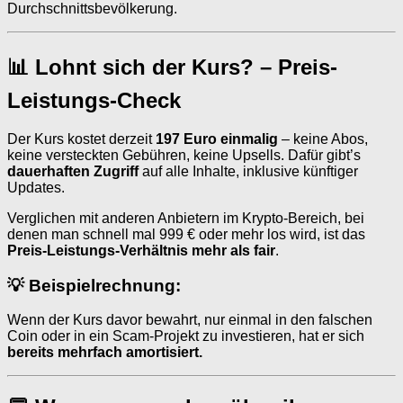
Durchschnittsbevölkerung.
📊 Lohnt sich der Kurs? – Preis-
Leistungs-Check
Der Kurs kostet derzeit
197 Euro einmalig
– keine Abos,
keine versteckten Gebühren, keine Upsells. Dafür gibt’s
dauerhaften Zugriff
auf alle Inhalte, inklusive künftiger
Updates.
Verglichen mit anderen Anbietern im Krypto-Bereich, bei
denen man schnell mal 999 € oder mehr los wird, ist das
Preis-Leistungs-Verhältnis mehr als fair
.
💡 Beispielrechnung:
Wenn der Kurs davor bewahrt, nur einmal in den falschen
Coin oder in ein Scam-Projekt zu investieren, hat er sich
bereits mehrfach amortisiert.