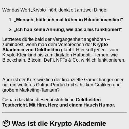
Wer das Wort „Krypto“ hört, denkt oft an zwei Dinge:
„Mensch, hätte ich mal früher in Bitcoin investiert“
„Ich hab keine Ahnung, wie das alles funktioniert“
Letzteres dürfte bald der Vergangenheit angehören –
zumindest, wenn man dem Versprechen der
Krypto
Akademie von Geldhelden
glaubt. Hier soll jeder – vom
Krypto-Kleinkind bis zum digitalen Halbgott – lernen, wie
Blockchain, Bitcoin, DeFi, NFTs & Co. wirklich funktionieren.
Aber ist der Kurs wirklich der finanzielle Gamechanger oder
nur ein weiteres Online-Produkt mit schicken Grafiken und
großem Marketing-Tamtam?
Genau das klärt dieser ausführliche
Geldhelden
Testbericht
.
Mit Hirn, Herz und einem Hauch Humor.
📦 Was ist die Krypto Akademie