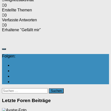
0
Erstellte Themen
0
Verfasste Antworten
0
Erhaltene "Gefällt mir"
Folgen:
Suchen
nach:
Letzte Foren Beiträge