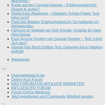
geschützt?
Konto auf den Cayman Islands – Erfahrungsbericht:
Diskret & sicher?
Geldschutz-Akademie – Globales Schutz-Paket: Test,
lohnt sich?
Paid Ads Mastery Erfahrungsbericht: So halbierte ich
Werbekosten
Führung im Vertrieb von Dirk Kreuter: Insights für mehr
Abschlüsse
Easy Income System von Gunnar Kessler – Test: Lohnt
sich das?
Google Ads Black Edition Test: Geheime Klick-Taktiken
enthüllt
Impressum
Digimarktplatz24.de
Online Kurs Forum
DAS FORUM FÜR AFFILIATE MARKETER
INFLUENCER FORUM
Forum Online Werbung
Jetzt registrieren und Community Mitglied werden