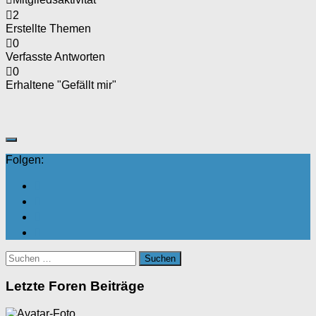
2
Erstellte Themen
0
Verfasste Antworten
0
Erhaltene "Gefällt mir"
Folgen:
Suchen
nach:
Letzte Foren Beiträge