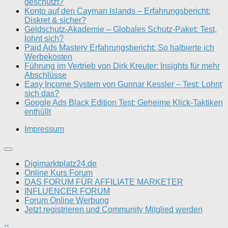
geschützt?
Konto auf den Cayman Islands – Erfahrungsbericht:
Diskret & sicher?
Geldschutz-Akademie – Globales Schutz-Paket: Test,
lohnt sich?
Paid Ads Mastery Erfahrungsbericht: So halbierte ich
Werbekosten
Führung im Vertrieb von Dirk Kreuter: Insights für mehr
Abschlüsse
Easy Income System von Gunnar Kessler – Test: Lohnt
sich das?
Google Ads Black Edition Test: Geheime Klick-Taktiken
enthüllt
Impressum
Digimarktplatz24.de
Online Kurs Forum
DAS FORUM FÜR AFFILIATE MARKETER
INFLUENCER FORUM
Forum Online Werbung
Jetzt registrieren und Community Mitglied werden