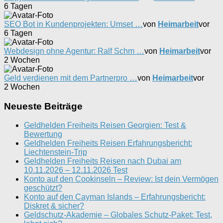
6 Tagen
SEO Bot in Kundenprojekten: Umset …
von
Heimarbeit
vor
6 Tagen
Webdesign ohne Agentur: Ralf Schm …
von
Heimarbeit
vor
2 Wochen
Geld verdienen mit dem Partnerpro …
von
Heimarbeit
vor
2 Wochen
Neueste Beiträge
Geldhelden Freiheits Reisen Georgien: Test &
Bewertung
Geldhelden Freiheits Reisen Erfahrungsbericht:
Liechtenstein-Trip
Geldhelden Freiheits Reisen nach Dubai am
10.11.2026 – 12.11.2026 Test
Konto auf den Cookinseln – Review: Ist dein Vermögen
geschützt?
Konto auf den Cayman Islands – Erfahrungsbericht:
Diskret & sicher?
Geldschutz-Akademie – Globales Schutz-Paket: Test,