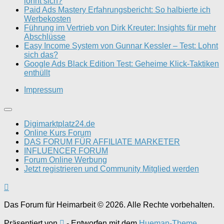
lohnt sich?
Paid Ads Mastery Erfahrungsbericht: So halbierte ich
Werbekosten
Führung im Vertrieb von Dirk Kreuter: Insights für mehr
Abschlüsse
Easy Income System von Gunnar Kessler – Test: Lohnt
sich das?
Google Ads Black Edition Test: Geheime Klick-Taktiken
enthüllt
Impressum
Digimarktplatz24.de
Online Kurs Forum
DAS FORUM FÜR AFFILIATE MARKETER
INFLUENCER FORUM
Forum Online Werbung
Jetzt registrieren und Community Mitglied werden
Das Forum für Heimarbeit © 2026. Alle Rechte vorbehalten.
Präsentiert von
- Entworfen mit dem
Hueman-Theme