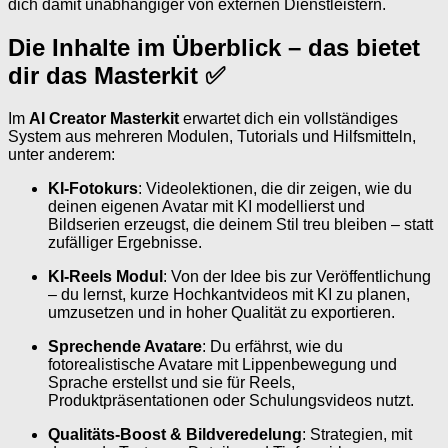
dich damit unabhängiger von externen Dienstleistern.
Die Inhalte im Überblick – das bietet
dir das Masterkit ✅
Im
AI Creator Masterkit
erwartet dich ein vollständiges
System aus mehreren Modulen, Tutorials und Hilfsmitteln,
unter anderem:
KI-Fotokurs
: Videolektionen, die dir zeigen, wie du
deinen eigenen Avatar mit KI modellierst und
Bildserien erzeugst, die deinem Stil treu bleiben – statt
zufälliger Ergebnisse.
KI-Reels Modul
: Von der Idee bis zur Veröffentlichung
– du lernst, kurze Hochkantvideos mit KI zu planen,
umzusetzen und in hoher Qualität zu exportieren.
Sprechende Avatare
: Du erfährst, wie du
fotorealistische Avatare mit Lippenbewegung und
Sprache erstellst und sie für Reels,
Produktpräsentationen oder Schulungsvideos nutzt.
Qualitäts-Boost & Bildveredelung
: Strategien, mit