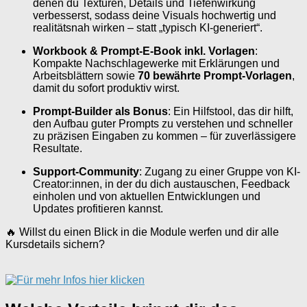
denen du Texturen, Details und Tiefenwirkung
verbesserst, sodass deine Visuals hochwertig und
realitätsnah wirken – statt „typisch KI-generiert“.
Workbook & Prompt-E-Book inkl. Vorlagen
:
Kompakte Nachschlagewerke mit Erklärungen und
Arbeitsblättern sowie
70 bewährte Prompt-Vorlagen
,
damit du sofort produktiv wirst.
Prompt-Builder als Bonus
: Ein Hilfstool, das dir hilft,
den Aufbau guter Prompts zu verstehen und schneller
zu präzisen Eingaben zu kommen – für zuverlässigere
Resultate.
Support-Community
: Zugang zu einer Gruppe von KI-
Creator:innen, in der du dich austauschen, Feedback
einholen und von aktuellen Entwicklungen und
Updates profitieren kannst.
🔥 Willst du einen Blick in die Module werfen und dir alle
Kursdetails sichern?