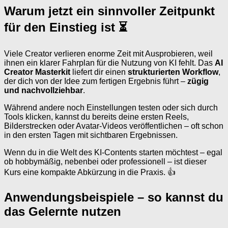
Warum jetzt ein sinnvoller Zeitpunkt
für den Einstieg ist ⏳
Viele Creator verlieren enorme Zeit mit Ausprobieren, weil
ihnen ein klarer Fahrplan für die Nutzung von KI fehlt. Das
AI
Creator Masterkit
liefert dir einen
strukturierten Workflow
,
der dich von der Idee zum fertigen Ergebnis führt –
zügig
und nachvollziehbar
.
Während andere noch Einstellungen testen oder sich durch
Tools klicken, kannst du bereits deine ersten Reels,
Bilderstrecken oder Avatar-Videos veröffentlichen – oft schon
in den ersten Tagen mit sichtbaren Ergebnissen.
Wenn du in die Welt des KI-Contents starten möchtest – egal
ob hobbymäßig, nebenbei oder professionell – ist dieser
Kurs eine kompakte Abkürzung in die Praxis. 👍
Anwendungsbeispiele – so kannst du
das Gelernte nutzen