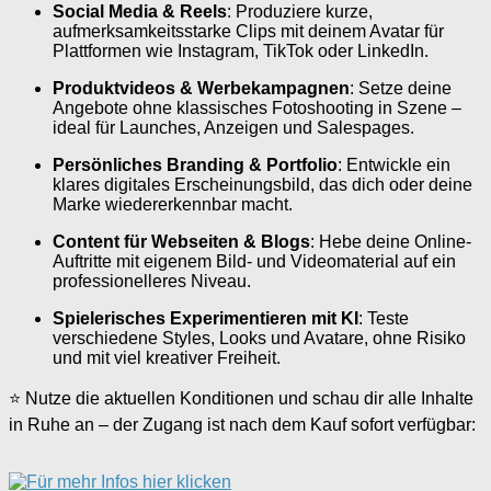
Social Media & Reels
: Produziere kurze,
aufmerksamkeitsstarke Clips mit deinem Avatar für
Plattformen wie Instagram, TikTok oder LinkedIn.
Produktvideos & Werbekampagnen
: Setze deine
Angebote ohne klassisches Fotoshooting in Szene –
ideal für Launches, Anzeigen und Salespages.
Persönliches Branding & Portfolio
: Entwickle ein
klares digitales Erscheinungsbild, das dich oder deine
Marke wiedererkennbar macht.
Content für Webseiten & Blogs
: Hebe deine Online-
Auftritte mit eigenem Bild- und Videomaterial auf ein
professionelleres Niveau.
Spielerisches Experimentieren mit KI
: Teste
verschiedene Styles, Looks und Avatare, ohne Risiko
und mit viel kreativer Freiheit.
⭐ Nutze die aktuellen Konditionen und schau dir alle Inhalte
in Ruhe an – der Zugang ist nach dem Kauf sofort verfügbar: