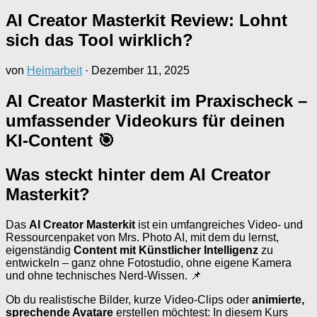
AI Creator Masterkit Review: Lohnt
sich das Tool wirklich?
von
Heimarbeit
·
Dezember 11, 2025
AI Creator Masterkit im Praxischeck –
umfassender Videokurs für deinen
KI-Content
🎯
Was steckt hinter dem AI Creator
Masterkit?
Das
AI Creator Masterkit
ist ein umfangreiches Video- und
Ressourcenpaket von Mrs. Photo AI, mit dem du lernst,
eigenständig
Content mit Künstlicher Intelligenz
zu
entwickeln – ganz ohne Fotostudio, ohne eigene Kamera
und ohne technisches Nerd-Wissen. 📌
Ob du realistische Bilder, kurze Video-Clips oder
animierte,
sprechende Avatare
erstellen möchtest: In diesem Kurs