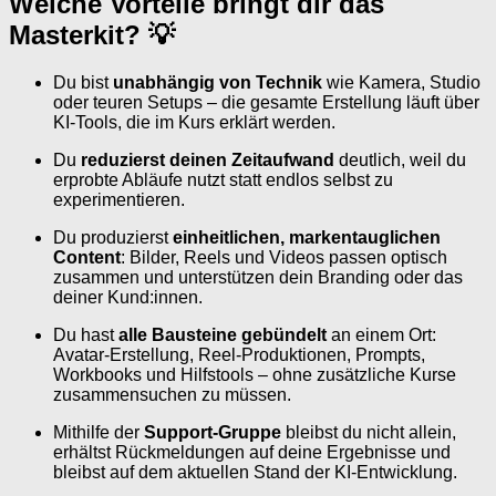
Welche Vorteile bringt dir das
Masterkit? 💡
Du bist
unabhängig von Technik
wie Kamera, Studio
oder teuren Setups – die gesamte Erstellung läuft über
KI-Tools, die im Kurs erklärt werden.
Du
reduzierst deinen Zeitaufwand
deutlich, weil du
erprobte Abläufe nutzt statt endlos selbst zu
experimentieren.
Du produzierst
einheitlichen, markentauglichen
Content
: Bilder, Reels und Videos passen optisch
zusammen und unterstützen dein Branding oder das
deiner Kund:innen.
Du hast
alle Bausteine gebündelt
an einem Ort:
Avatar-Erstellung, Reel-Produktionen, Prompts,
Workbooks und Hilfstools – ohne zusätzliche Kurse
zusammensuchen zu müssen.
Mithilfe der
Support-Gruppe
bleibst du nicht allein,
erhältst Rückmeldungen auf deine Ergebnisse und
bleibst auf dem aktuellen Stand der KI-Entwicklung.