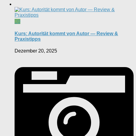
0
Kurs: Autorität kommt von Autor — Review &
Praxistipps
Dezember 20, 2025