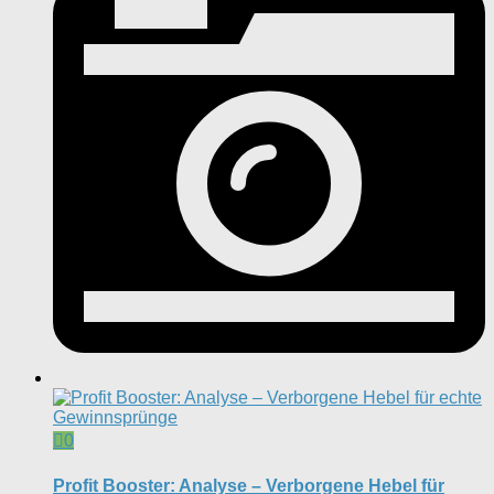
0
Profit Booster: Analyse – Verborgene Hebel für