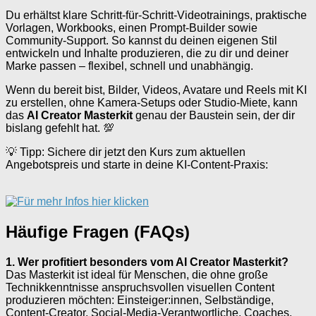
Du erhältst klare Schritt-für-Schritt-Videotrainings, praktische
Vorlagen, Workbooks, einen Prompt-Builder sowie
Community-Support. So kannst du deinen eigenen Stil
entwickeln und Inhalte produzieren, die zu dir und deiner
Marke passen – flexibel, schnell und unabhängig.
Wenn du bereit bist, Bilder, Videos, Avatare und Reels mit KI
zu erstellen, ohne Kamera-Setups oder Studio-Miete, kann
das
AI Creator Masterkit
genau der Baustein sein, der dir
bislang gefehlt hat. 💯
💡 Tipp: Sichere dir jetzt den Kurs zum aktuellen
Angebotspreis und starte in deine KI-Content-Praxis:
Häufige Fragen (FAQs)
1. Wer profitiert besonders vom AI Creator Masterkit?
Das Masterkit ist ideal für Menschen, die ohne große
Technikkenntnisse anspruchsvollen visuellen Content
produzieren möchten: Einsteiger:innen, Selbständige,
Content-Creator, Social-Media-Verantwortliche, Coaches,