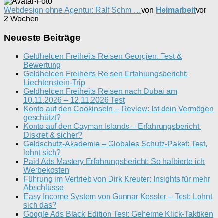
Webdesign ohne Agentur: Ralf Schm …
von
Heimarbeit
vor
2 Wochen
Neueste Beiträge
Geldhelden Freiheits Reisen Georgien: Test &
Bewertung
Geldhelden Freiheits Reisen Erfahrungsbericht:
Liechtenstein-Trip
Geldhelden Freiheits Reisen nach Dubai am
10.11.2026 – 12.11.2026 Test
Konto auf den Cookinseln – Review: Ist dein Vermögen
geschützt?
Konto auf den Cayman Islands – Erfahrungsbericht:
Diskret & sicher?
Geldschutz-Akademie – Globales Schutz-Paket: Test,
lohnt sich?
Paid Ads Mastery Erfahrungsbericht: So halbierte ich
Werbekosten
Führung im Vertrieb von Dirk Kreuter: Insights für mehr
Abschlüsse
Easy Income System von Gunnar Kessler – Test: Lohnt
sich das?
Google Ads Black Edition Test: Geheime Klick-Taktiken