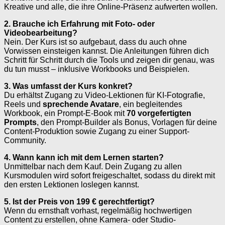
Kreative und alle, die ihre Online-Präsenz aufwerten wollen.
2. Brauche ich Erfahrung mit Foto- oder
Videobearbeitung?
Nein. Der Kurs ist so aufgebaut, dass du auch ohne
Vorwissen einsteigen kannst. Die Anleitungen führen dich
Schritt für Schritt durch die Tools und zeigen dir genau, was
du tun musst – inklusive Workbooks und Beispielen.
3. Was umfasst der Kurs konkret?
Du erhältst Zugang zu Video-Lektionen für KI-Fotografie,
Reels und
sprechende Avatare
, ein begleitendes
Workbook, ein Prompt-E-Book mit
70 vorgefertigten
Prompts
, den Prompt-Builder als Bonus, Vorlagen für deine
Content-Produktion sowie Zugang zu einer Support-
Community.
4. Wann kann ich mit dem Lernen starten?
Unmittelbar nach dem Kauf. Dein Zugang zu allen
Kursmodulen wird sofort freigeschaltet, sodass du direkt mit
den ersten Lektionen loslegen kannst.
5. Ist der Preis von 199 € gerechtfertigt?
Wenn du ernsthaft vorhast, regelmäßig hochwertigen
Content zu erstellen, ohne Kamera- oder Studio-