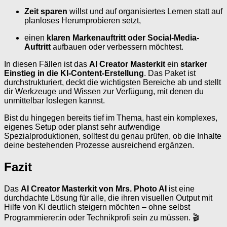
Zeit sparen
willst und auf organisiertes Lernen statt auf
planloses Herumprobieren setzt,
einen
klaren Markenauftritt oder Social-Media-
Auftritt
aufbauen oder verbessern möchtest.
In diesen Fällen ist das
AI Creator Masterkit
ein
starker
Einstieg in die KI-Content-Erstellung
. Das Paket ist
durchstrukturiert, deckt die wichtigsten Bereiche ab und stellt
dir Werkzeuge und Wissen zur Verfügung, mit denen du
unmittelbar loslegen kannst.
Bist du hingegen bereits tief im Thema, hast ein komplexes,
eigenes Setup oder planst sehr aufwendige
Spezialproduktionen, solltest du genau prüfen, ob die Inhalte
deine bestehenden Prozesse ausreichend ergänzen.
Fazit
Das
AI Creator Masterkit von Mrs. Photo AI
ist eine
durchdachte Lösung für alle, die ihren visuellen Output mit
Hilfe von KI deutlich steigern möchten – ohne selbst
Programmierer:in oder Technikprofi sein zu müssen. 🎬