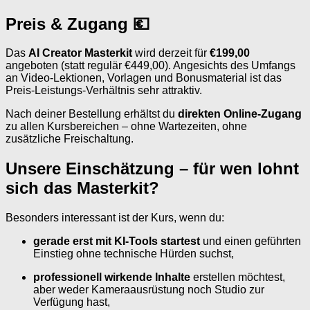
Preis & Zugang 💶
Das
AI Creator Masterkit
wird derzeit für
€199,00
angeboten (statt regulär €449,00). Angesichts des Umfangs
an Video-Lektionen, Vorlagen und Bonusmaterial ist das
Preis-Leistungs-Verhältnis sehr attraktiv.
Nach deiner Bestellung erhältst du
direkten Online-Zugang
zu allen Kursbereichen – ohne Wartezeiten, ohne
zusätzliche Freischaltung.
Unsere Einschätzung – für wen lohnt
sich das Masterkit?
Besonders interessant ist der Kurs, wenn du:
gerade erst mit KI-Tools startest
und einen geführten
Einstieg ohne technische Hürden suchst,
professionell wirkende Inhalte
erstellen möchtest,
aber weder Kameraausrüstung noch Studio zur
Verfügung hast,