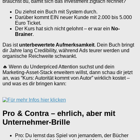
brauchst du, damit sich das Investment zigfach rechnet?
Du ziehst ein Buch mit System durch.
Darüber kommt EIN neuer Kunde mit 2.000 bis 5.000
Euro Ticket.
Der Kurs hat sich nicht gelohnt – er war ein
No-
Brainer
.
Das ist
unterbewertete Aufmerksamkeit
. Dein Buch bringt
dir Jahre lang Credibility, während Ads teurer werden und
organische Reichweite schwankt.
🔥 Wenn du Underpriced Attention suchst und dein
Marketing-Asset-Stack erweitern willst, dann schau dir jetzt
an, was “Kurs: Autorität kommt von Autor” wirklich kostet –
und was es dir bringen kann:
Pro & Contra – ehrlich, aber mit
Unternehmer-Brille
Pro: Du lernst das Spiel von jemandem, der Bücher