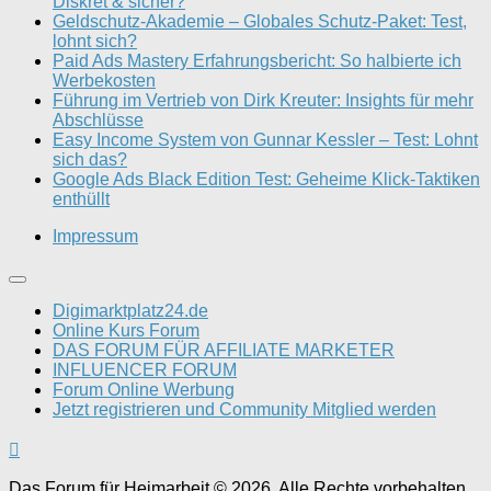
Diskret & sicher?
Geldschutz-Akademie – Globales Schutz-Paket: Test,
lohnt sich?
Paid Ads Mastery Erfahrungsbericht: So halbierte ich
Werbekosten
Führung im Vertrieb von Dirk Kreuter: Insights für mehr
Abschlüsse
Easy Income System von Gunnar Kessler – Test: Lohnt
sich das?
Google Ads Black Edition Test: Geheime Klick-Taktiken
enthüllt
Impressum
Digimarktplatz24.de
Online Kurs Forum
DAS FORUM FÜR AFFILIATE MARKETER
INFLUENCER FORUM
Forum Online Werbung
Jetzt registrieren und Community Mitglied werden
Das Forum für Heimarbeit © 2026. Alle Rechte vorbehalten.