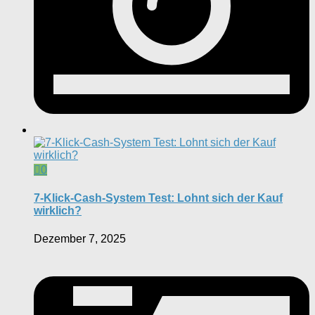
0
7-Klick-Cash-System Test: Lohnt sich der Kauf
wirklich?
Dezember 7, 2025