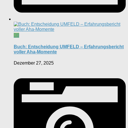
0
Buch: Entscheidung UMFELD – Erfahrungsbericht
voller Aha-Momente
Dezember 27, 2025