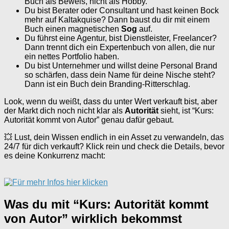
Buch als Beweis, nicht als Hobby.
Du bist Berater oder Consultant und hast keinen Bock
mehr auf Kaltakquise? Dann baust du dir mit einem
Buch einen magnetischen
Sog
auf.
Du führst eine Agentur, bist Dienstleister, Freelancer?
Dann trennt dich ein Expertenbuch von allen, die nur
ein nettes Portfolio haben.
Du bist Unternehmer und willst deine Personal Brand
so schärfen, dass dein Name für deine Nische steht?
Dann ist ein Buch dein Branding-Ritterschlag.
Look, wenn du weißt, dass du unter Wert verkauft bist, aber
der Markt dich noch nicht klar als
Autorität
sieht, ist “Kurs:
Autorität kommt von Autor” genau dafür gebaut.
💥 Lust, dein Wissen endlich in ein Asset zu verwandeln, das
24/7 für dich verkauft? Klick rein und check die Details, bevor
es deine Konkurrenz macht:
Was du mit “Kurs: Autorität kommt
von Autor” wirklich bekommst