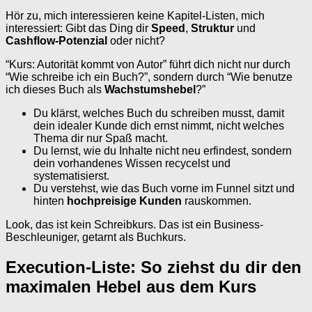
Hör zu, mich interessieren keine Kapitel-Listen, mich
interessiert: Gibt das Ding dir
Speed
,
Struktur
und
Cashflow-Potenzial
oder nicht?
“Kurs: Autorität kommt von Autor” führt dich nicht nur durch
“Wie schreibe ich ein Buch?”, sondern durch “Wie benutze
ich dieses Buch als
Wachstumshebel
?”
Du klärst, welches Buch du schreiben musst, damit
dein idealer Kunde dich ernst nimmt, nicht welches
Thema dir nur Spaß macht.
Du lernst, wie du Inhalte nicht neu erfindest, sondern
dein vorhandenes Wissen recycelst und
systematisierst.
Du verstehst, wie das Buch vorne im Funnel sitzt und
hinten
hochpreisige Kunden
rauskommen.
Look, das ist kein Schreibkurs. Das ist ein Business-
Beschleuniger, getarnt als Buchkurs.
Execution-Liste: So ziehst du dir den
maximalen Hebel aus dem Kurs