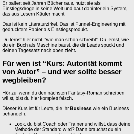
Er ballert seit Jahren Bücher raus, nutzt sie als
Einstiegsdroge in seine Welt und baut dahinter ein System,
das aus Lesern Käufer macht.
Das ist kein Literaturzirkel. Das ist Funnel-Engineering mit
gedrucktem Papier als Einstiegsprodukt.
Du lernst hier nicht, “wie man schön schreibt”. Du lernst, wie
du ein Buch als Maschine baust, die dir Leads spuckt und
deinen Tagessatz nach oben zieht.
Für wen ist “Kurs: Autorität kommt
von Autor” – und wer sollte besser
wegbleiben?
Hör zu, wenn du den nächsten Fantasy-Roman schreiben
willst, bist du hier komplett falsch.
Dieser Kurs ist für Leute, die ihr
Business
wie ein Business
behandeln.
Look, du bist Coach oder Trainer und willst, dass deine
Methode der Standard wird? Dann brauchst du ein