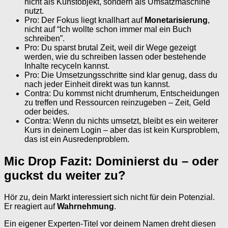
nicht als Kunstobjekt, sondern als Umsatzmaschine
nutzt.
Pro: Der Fokus liegt knallhart auf
Monetarisierung
,
nicht auf “Ich wollte schon immer mal ein Buch
schreiben”.
Pro: Du sparst brutal Zeit, weil dir Wege gezeigt
werden, wie du schreiben lassen oder bestehende
Inhalte recyceln kannst.
Pro: Die Umsetzungsschritte sind klar genug, dass du
nach jeder Einheit direkt was tun kannst.
Contra: Du kommst nicht drumherum, Entscheidungen
zu treffen und Ressourcen reinzugeben – Zeit, Geld
oder beides.
Contra: Wenn du nichts umsetzt, bleibt es ein weiterer
Kurs in deinem Login – aber das ist kein Kursproblem,
das ist ein Ausredenproblem.
Mic Drop Fazit: Dominierst du – oder
guckst du weiter zu?
Hör zu, dein Markt interessiert sich nicht für dein Potenzial.
Er reagiert auf
Wahrnehmung
.
Ein eigener Experten-Titel vor deinem Namen dreht diesen