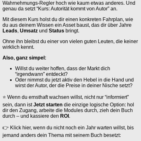
Wahrnehmungs-Regler hoch wie kaum etwas anderes. Und
genau da setzt “Kurs: Autorität kommt von Autor” an.
Mit diesem Kurs holst du dir einen konkreten Fahrplan, wie
du aus deinem Wissen ein Asset baust, das dir über Jahre
Leads
,
Umsatz
und
Status
bringt.
Ohne ihn bleibst du einer von vielen guten Leuten, die keiner
wirklich kennt.
Also, ganz simpel:
Willst du weiter hoffen, dass der Markt dich
“irgendwann” entdeckt?
Oder nimmst du jetzt aktiv den Hebel in die Hand und
wirst der Autor, der die Preise in deiner Nische setzt?
⭐ Wenn du ernsthaft wachsen willst, nicht nur “informiert”
sein, dann ist
Jetzt starten
die einzige logische Option: hol
dir den Zugang, arbeite die Modules durch, zieh dein Buch
durch – und kassiere den
ROI
.
👉 Klick hier, wenn du nicht noch ein Jahr warten willst, bis
jemand anders dein Thema mit seinem Buch besetzt: