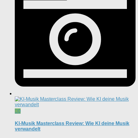
0
KI-Musik Masterclass Review: Wie KI deine Musik
verwandelt