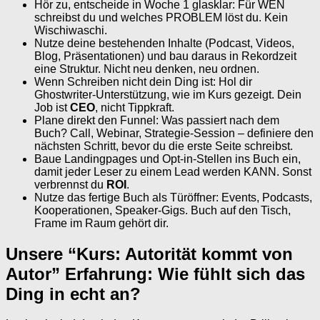
Hör zu, entscheide in Woche 1 glasklar: Für WEN
schreibst du und welches PROBLEM löst du. Kein
Wischiwaschi.
Nutze deine bestehenden Inhalte (Podcast, Videos,
Blog, Präsentationen) und bau daraus in Rekordzeit
eine Struktur. Nicht neu denken, neu ordnen.
Wenn Schreiben nicht dein Ding ist: Hol dir
Ghostwriter-Unterstützung, wie im Kurs gezeigt. Dein
Job ist
CEO
, nicht Tippkraft.
Plane direkt den Funnel: Was passiert nach dem
Buch? Call, Webinar, Strategie-Session – definiere den
nächsten Schritt, bevor du die erste Seite schreibst.
Baue Landingpages und Opt-in-Stellen ins Buch ein,
damit jeder Leser zu einem Lead werden KANN. Sonst
verbrennst du
ROI
.
Nutze das fertige Buch als Türöffner: Events, Podcasts,
Kooperationen, Speaker-Gigs. Buch auf den Tisch,
Frame im Raum gehört dir.
Unsere “Kurs: Autorität kommt von
Autor” Erfahrung: Wie fühlt sich das
Ding in echt an?