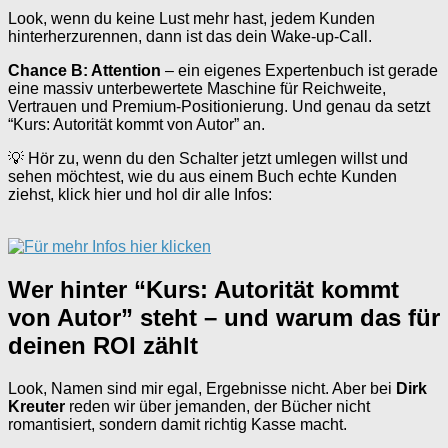
Look, wenn du keine Lust mehr hast, jedem Kunden
hinterherzurennen, dann ist das dein Wake-up-Call.
Chance B: Attention
– ein eigenes Expertenbuch ist gerade
eine massiv unterbewertete Maschine für Reichweite,
Vertrauen und Premium-Positionierung. Und genau da setzt
“Kurs: Autorität kommt von Autor” an.
💡 Hör zu, wenn du den Schalter jetzt umlegen willst und
sehen möchtest, wie du aus einem Buch echte Kunden
ziehst, klick hier und hol dir alle Infos:
Wer hinter “Kurs: Autorität kommt
von Autor” steht – und warum das für
deinen ROI zählt
Look, Namen sind mir egal, Ergebnisse nicht. Aber bei
Dirk
Kreuter
reden wir über jemanden, der Bücher nicht
romantisiert, sondern damit richtig Kasse macht.