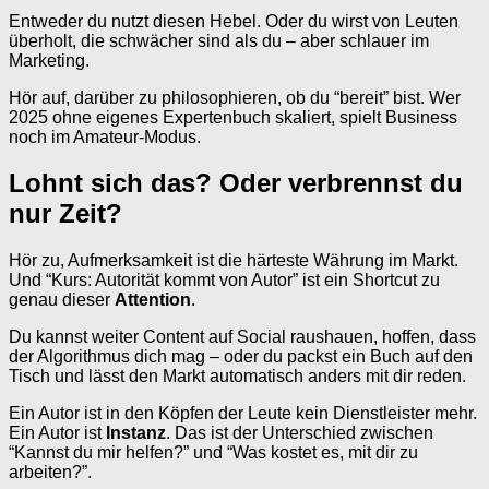
Entweder du nutzt diesen Hebel. Oder du wirst von Leuten
überholt, die schwächer sind als du – aber schlauer im
Marketing.
Hör auf, darüber zu philosophieren, ob du “bereit” bist. Wer
2025 ohne eigenes Expertenbuch skaliert, spielt Business
noch im Amateur-Modus.
Lohnt sich das? Oder verbrennst du
nur Zeit?
Hör zu, Aufmerksamkeit ist die härteste Währung im Markt.
Und “Kurs: Autorität kommt von Autor” ist ein Shortcut zu
genau dieser
Attention
.
Du kannst weiter Content auf Social raushauen, hoffen, dass
der Algorithmus dich mag – oder du packst ein Buch auf den
Tisch und lässt den Markt automatisch anders mit dir reden.
Ein Autor ist in den Köpfen der Leute kein Dienstleister mehr.
Ein Autor ist
Instanz
. Das ist der Unterschied zwischen
“Kannst du mir helfen?” und “Was kostet es, mit dir zu
arbeiten?”.