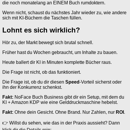
die noch monatelang an EINEM Buch rumdoktern.
Wenn nicht, schaust du nächstes Jahr wieder zu, wie andere
sich mit KI-Büchern die Taschen füllen.
Lohnt es sich wirklich?
Hör zu, der Markt bewegt sich brutal schnell.
Früher hast du Wochen gebraucht, um Inhalte zu bauen.
Heute ballert dir KI in Minuten komplette Bücher raus.
Die Frage ist nicht, ob das funktioniert.
Die Frage ist, ob du dir diesen
Speed
-Vorteil sicherst oder
ihn der Konkurrenz schenkst.
Fakt:
NoFace Buch Business gibt dir ein Setup, mit dem du
KI + Amazon KDP wie eine Gelddruckmaschine hebelst.
Fakt:
Ohne dein Gesicht. Ohne Brand. Nur Zahlen, nur
ROI
.
👉 Willst du sehen, wie das in der Praxis aussieht? Dann
klick dir die Details rein: