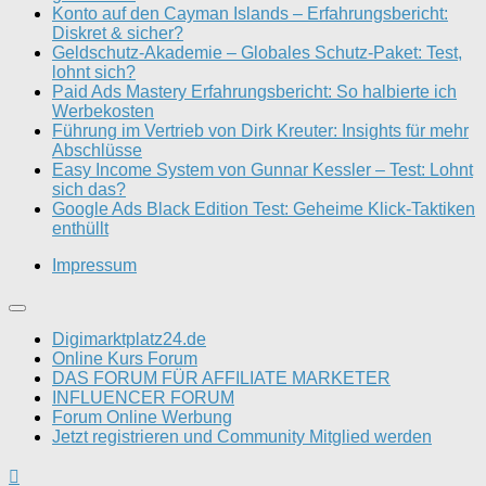
Konto auf den Cayman Islands – Erfahrungsbericht:
Diskret & sicher?
Geldschutz-Akademie – Globales Schutz-Paket: Test,
lohnt sich?
Paid Ads Mastery Erfahrungsbericht: So halbierte ich
Werbekosten
Führung im Vertrieb von Dirk Kreuter: Insights für mehr
Abschlüsse
Easy Income System von Gunnar Kessler – Test: Lohnt
sich das?
Google Ads Black Edition Test: Geheime Klick-Taktiken
enthüllt
Impressum
Digimarktplatz24.de
Online Kurs Forum
DAS FORUM FÜR AFFILIATE MARKETER
INFLUENCER FORUM
Forum Online Werbung
Jetzt registrieren und Community Mitglied werden