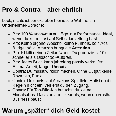
Pro & Contra – aber ehrlich
Look, nichts ist perfekt, aber hier ist die Wahrheit in
Unternehmer-Sprache:
Pro: 100 % anonym = null Ego, nur Performance. Ideal,
wenn du keine Lust auf Selbstdarstellung hast.
Pro: Keine eigene Website, keine Funnels, kein Ads-
Budget nötig. Amazon bringt die
Attention
.
Pro: KI killt deinen Zeitaufwand. Du produzierst 10x
schneller als Oldschool-Autoren.
Pro: Jedes Buch kann jahrelang passiv verkaufen.
Einmal Arbeit, langer
Umsatz
.
Contra: Du musst wirklich machen. Ohne Output keine
Royalties, Punkt.
Contra: Du spielst auf Amazons Spielfeld. Hältst du die
Regeln nicht ein, verlierst du den Zugang.
Contra: Für Top-Bild-KIs brauchst du kleine
Monatsabos. Das sind aber Peanuts, wenn du ernsthaft
Business baust.
Warum „später“ dich Geld kostet