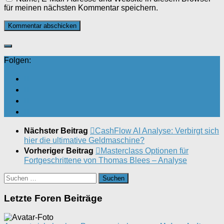
für meinen nächsten Kommentar speichern.
Folgen:
Nächster Beitrag
CashFlow AI Analyse: Verbirgt sich
hier die ultimative Geldmaschine?
Vorheriger Beitrag
Masterclass Optionen für
Fortgeschrittene von Thomas Blees – Analyse
Suchen
nach:
Letzte Foren Beiträge