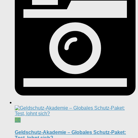
0
Geldschutz-Akademie – Globales Schutz-Paket:
Test, lohnt sich?