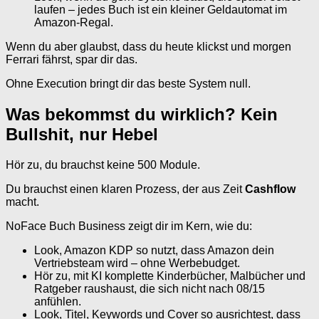
laufen – jedes Buch ist ein kleiner Geldautomat im
Amazon-Regal.
Wenn du aber glaubst, dass du heute klickst und morgen
Ferrari fährst, spar dir das.
Ohne Execution bringt dir das beste System null.
Was bekommst du wirklich? Kein
Bullshit, nur Hebel
Hör zu, du brauchst keine 500 Module.
Du brauchst einen klaren Prozess, der aus Zeit
Cashflow
macht.
NoFace Buch Business zeigt dir im Kern, wie du:
Look, Amazon KDP so nutzt, dass Amazon dein
Vertriebsteam wird – ohne Werbebudget.
Hör zu, mit KI komplette Kinderbücher, Malbücher und
Ratgeber raushaust, die sich nicht nach 08/15
anfühlen.
Look, Titel, Keywords und Cover so ausrichtest, dass