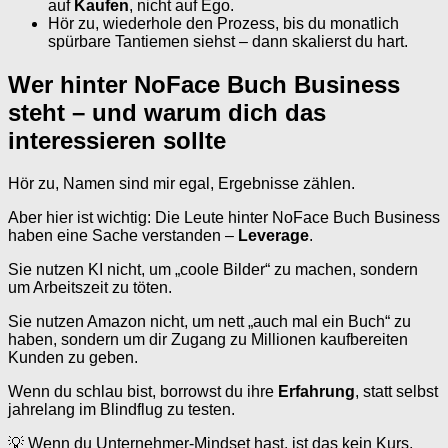
auf
Kaufen
, nicht auf Ego.
Hör zu, wiederhole den Prozess, bis du monatlich
spürbare Tantiemen siehst – dann skalierst du hart.
Wer hinter NoFace Buch Business
steht – und warum dich das
interessieren sollte
Hör zu, Namen sind mir egal, Ergebnisse zählen.
Aber hier ist wichtig: Die Leute hinter NoFace Buch Business
haben eine Sache verstanden –
Leverage
.
Sie nutzen KI nicht, um „coole Bilder“ zu machen, sondern
um Arbeitszeit zu töten.
Sie nutzen Amazon nicht, um nett „auch mal ein Buch“ zu
haben, sondern um dir Zugang zu Millionen kaufbereiten
Kunden zu geben.
Wenn du schlau bist, borrowst du ihre
Erfahrung
, statt selbst
jahrelang im Blindflug zu testen.
💡 Wenn du Unternehmer-Mindset hast, ist das kein Kurs,