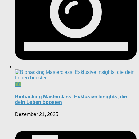
0
Biohacking Masterclass: Exklusive Insights, die
dein Leben boosten
Dezember 21, 2025