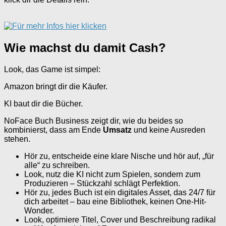
Wie machst du damit Cash?
Look, das Game ist simpel:
Amazon bringt dir die Käufer.
KI baut dir die Bücher.
NoFace Buch Business zeigt dir, wie du beides so
kombinierst, dass am Ende
Umsatz
und keine Ausreden
stehen.
Hör zu, entscheide eine klare Nische und hör auf, „für
alle“ zu schreiben.
Look, nutz die KI nicht zum Spielen, sondern zum
Produzieren – Stückzahl schlägt Perfektion.
Hör zu, jedes Buch ist ein digitales Asset, das 24/7 für
dich arbeitet – bau eine Bibliothek, keinen One-Hit-
Wonder.
Look, optimiere Titel, Cover und Beschreibung radikal