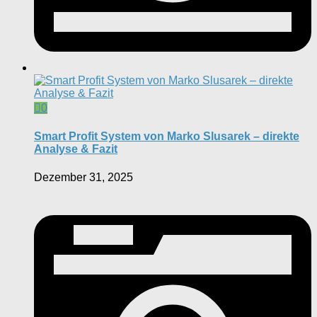
0
Smart Profit System von Marko Slusarek – direkte
Analyse & Fazit
Dezember 31, 2025