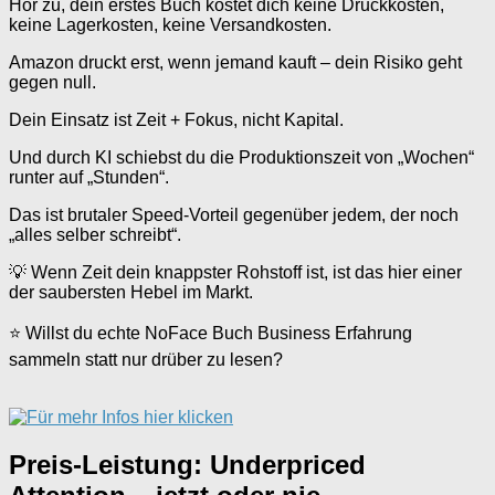
Hör zu, dein erstes Buch kostet dich keine Druckkosten,
keine Lagerkosten, keine Versandkosten.
Amazon druckt erst, wenn jemand kauft – dein Risiko geht
gegen null.
Dein Einsatz ist Zeit + Fokus, nicht Kapital.
Und durch KI schiebst du die Produktionszeit von „Wochen“
runter auf „Stunden“.
Das ist brutaler Speed-Vorteil gegenüber jedem, der noch
„alles selber schreibt“.
💡 Wenn Zeit dein knappster Rohstoff ist, ist das hier einer
der saubersten Hebel im Markt.
⭐ Willst du echte NoFace Buch Business Erfahrung
sammeln statt nur drüber zu lesen?
Preis-Leistung: Underpriced