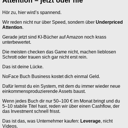
Attention – jetzt oder nie
Hör zu, hier wird’s spannend.
Wir reden nicht nur über Speed, sondern über
Underpriced
Attention
.
Gerade jetzt sind KI-Bücher auf Amazon noch krass
unterbewertet.
Die meisten checken das Game nicht, machen lieblosen
Schrott oder trauen sich gar nicht erst rein.
Das ist deine Lücke.
NoFace Buch Business kostet dich einmal Geld.
Dafür lernst du ein System, mit dem du immer wieder neue
einkommensproduzierende Assets baust.
Wenn jedes Buch dir nur 50–100 € im Monat bringt und du
5–10 stabile Titel hast, reden wir über einen Cashflow, der
das Investment schnell frisst.
Das ist das, was Unternehmer kaufen:
Leverage
, nicht
Videos.