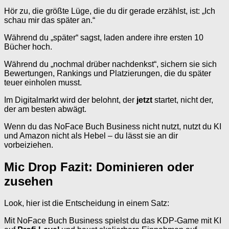
Hör zu, die größte Lüge, die du dir gerade erzählst, ist: „Ich
schau mir das später an.“
Während du „später“ sagst, laden andere ihre ersten 10
Bücher hoch.
Während du „nochmal drüber nachdenkst“, sichern sie sich
Bewertungen, Rankings und Platzierungen, die du später
teuer einholen musst.
Im Digitalmarkt wird der belohnt, der
jetzt
startet, nicht der,
der am besten abwägt.
Wenn du das NoFace Buch Business nicht nutzt, nutzt du KI
und Amazon nicht als Hebel – du lässt sie an dir
vorbeiziehen.
Mic Drop Fazit: Dominieren oder
zusehen
Look, hier ist die Entscheidung in einem Satz:
Mit NoFace Buch Business spielst du das KDP-Game mit KI