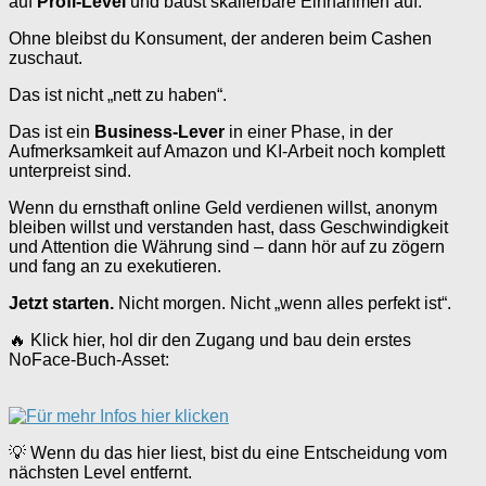
auf
Profi-Level
und baust skalierbare Einnahmen auf.
Ohne bleibst du Konsument, der anderen beim Cashen
zuschaut.
Das ist nicht „nett zu haben“.
Das ist ein
Business-Lever
in einer Phase, in der
Aufmerksamkeit auf Amazon und KI-Arbeit noch komplett
unterpreist sind.
Wenn du ernsthaft online Geld verdienen willst, anonym
bleiben willst und verstanden hast, dass Geschwindigkeit
und Attention die Währung sind – dann hör auf zu zögern
und fang an zu exekutieren.
Jetzt starten.
Nicht morgen. Nicht „wenn alles perfekt ist“.
🔥 Klick hier, hol dir den Zugang und bau dein erstes
NoFace-Buch-Asset:
💡 Wenn du das hier liest, bist du eine Entscheidung vom
nächsten Level entfernt.