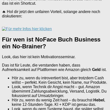
das ist ein Shortcut.
🔥 Hol dir jetzt den unfairen Vorteil, solange andere noch
diskutieren:
Für wen ist NoFace Buch Business
ein No-Brainer?
Look, das hier ist kein Motivationsseminar.
Das ist für Leute, die verstanden haben, dass
Aufmerksamkeit auf Plattformen wie Amazon gleich
Geld
ist.
Hör zu, wenn du introvertiert bist, aber trotzdem Cash
willst – perfekt. Kein Gesicht, kein Name, nur Produkte.
Look, wenn Technik dir Angst macht – gut. Amazon
übernimmt Zahlungsabwicklung, Versand, Logistik. Du
fokussierst auf Umsatzbringer.
Hör zu, wenn du wenig Zeit hast – du brauchst
Hebel
,
keine 12-Stunden-Tage. KI + KDP ist genau das.
Look, wenn du gern Systeme baust, die später selbst