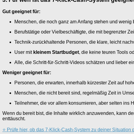
Gut geeignet für:
Menschen, die noch ganz am Anfang stehen und wenig b
Berufstätige oder Vielbeschäftigte, die mit begrenzter Ze
Technik-zurückhaltende Personen, die klare, leicht nac
User mit
kleinem Startbudget
, die keine teuren Tools o
Alle, die Schritt-für-Schritt-Videos schätzen und lieber 
Weniger geeignet für:
Personen, die erwarten, innerhalb kürzester Zeit auf h
Menschen, die nicht bereit sind, regelmäßig Zeit in Ums
Teilnehmer, die vor allem konsumieren, aber selten in
Wenn du bereit bist, die Inhalte wirklich anzuwenden, kann der
enttäuscht.
⭐ Prüfe hier, ob das 7-Klick-Cash-System zu deiner Situation 