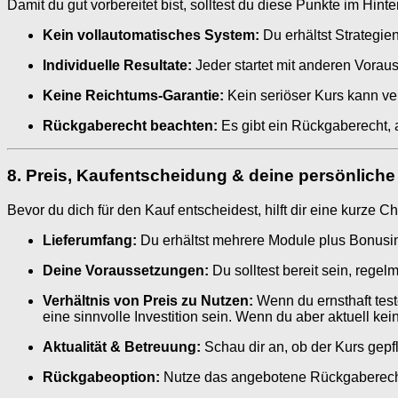
Damit du gut vorbereitet bist, solltest du diese Punkte im Hinte
Kein vollautomatisches System:
Du erhältst Strategie
Individuelle Resultate:
Jeder startet mit anderen Vorau
Keine Reichtums-Garantie:
Kein seriöser Kurs kann ve
Rückgaberecht beachten:
Es gibt ein Rückgaberecht, a
8. Preis, Kaufentscheidung & deine persönlic
Bevor du dich für den Kauf entscheidest, hilft dir eine kurze Ch
Lieferumfang:
Du erhältst mehrere Module plus Bonusinh
Deine Voraussetzungen:
Du solltest bereit sein, rege
Verhältnis von Preis zu Nutzen:
Wenn du ernsthaft test
eine sinnvolle Investition sein. Wenn du aber aktuell kei
Aktualität & Betreuung:
Schau dir an, ob der Kurs gepfl
Rückgabeoption:
Nutze das angebotene Rückgaberecht a