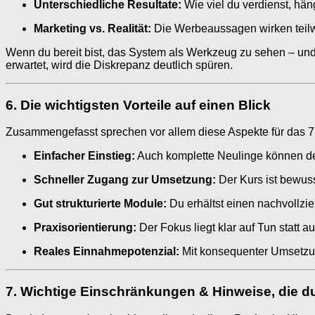
Unterschiedliche Resultate:
Wie viel du verdienst, hän
Marketing vs. Realität:
Die Werbeaussagen wirken teilwei
Wenn du bereit bist, das System als Werkzeug zu sehen – und 
erwartet, wird die Diskrepanz deutlich spüren.
6. Die wichtigsten Vorteile auf einen Blick
Zusammengefasst sprechen vor allem diese Aspekte für das 7
Einfacher Einstieg:
Auch komplette Neulinge können den
Schneller Zugang zur Umsetzung:
Der Kurs ist bewuss
Gut strukturierte Module:
Du erhältst einen nachvollzie
Praxisorientierung:
Der Fokus liegt klar auf Tun statt a
Reales Einnahmepotenzial:
Mit konsequenter Umsetzun
7. Wichtige Einschränkungen & Hinweise, die du