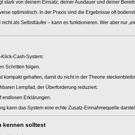
gt stark von deinem Einsatz, deiner Ausdauer und deiner Bereit
se optimistisch. In der Praxis sind die Ergebnisse oft bodenst
nicht als Selbstläufer – kann es funktionieren. Wer aber nur „
-Klick-Cash-System:
 Schritten folgen.
t kompakt gehalten, damit du nicht in der Theorie steckenbleibs
hbaren Lernpfad, der Überforderung reduziert.
uf endlosen Erklärungen.
g kann das System eine echte Zusatz-Einnahmequelle darstell
 kennen solltest