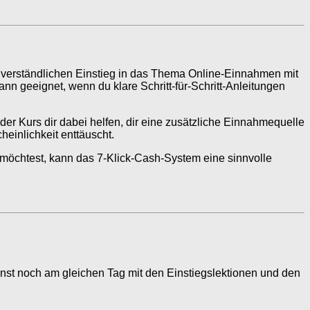
cht verständlichen Einstieg in das Thema Online-Einnahmen mit
nn geeignet, wenn du klare Schritt-für-Schritt-Anleitungen
der Kurs dir dabei helfen, dir eine zusätzliche Einnahmequelle
einlichkeit enttäuscht.
möchtest, kann das 7-Klick-Cash-System eine sinnvolle
annst noch am gleichen Tag mit den Einstiegslektionen und den