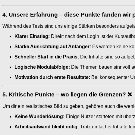
4. Unsere Erfahrung – diese Punkte fanden wir p
Während des Tests sind uns einige Stärken besonders aufgefa
Klarer Einstieg:
Direkt nach dem Login ist der Kursaufba
Starke Ausrichtung auf Anfänger:
Es werden keine komp
Schneller Start in die Praxis:
Die Inhalte sind so aufge
Logische Modulabfolge:
Die Themen bauen sinnvoll auf
Motivation durch erste Resultate:
Bei konsequenter Ums
5. Kritische Punkte – wo liegen die Grenzen? ❌
Um dir ein realistisches Bild zu geben, gehören auch die wen
Keine Wunderlösung:
Einige Nutzer starteten mit über
Arbeitsaufwand bleibt nötig:
Trotz einfacher Inhalte f