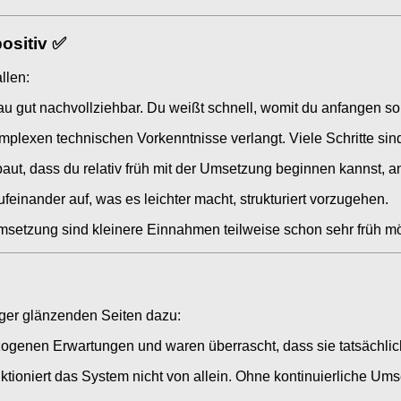
ositiv ✅
llen:
u gut nachvollziehbar. Du weißt schnell, womit du anfangen sol
lexen technischen Vorkenntnisse verlangt. Viele Schritte sind 
baut, dass du relativ früh mit der Umsetzung beginnen kannst, 
einander auf, was es leichter macht, strukturiert vorzugehen.
etzung sind kleinere Einnahmen teilweise schon sehr früh mög
iger glänzenden Seiten dazu:
zogenen Erwartungen und waren überrascht, dass sie tatsächlic
unktioniert das System nicht von allein. Ohne kontinuierliche U