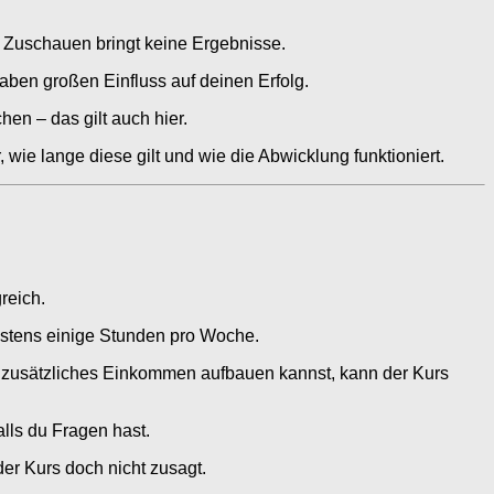
s Zuschauen bringt keine Ergebnisse.
aben großen Einfluss auf deinen Erfolg.
en – das gilt auch hier.
 wie lange diese gilt und wie die Abwicklung funktioniert.
reich.
destens einige Stunden pro Woche.
in zusätzliches Einkommen aufbauen kannst, kann der Kurs
alls du Fragen hast.
er Kurs doch nicht zusagt.