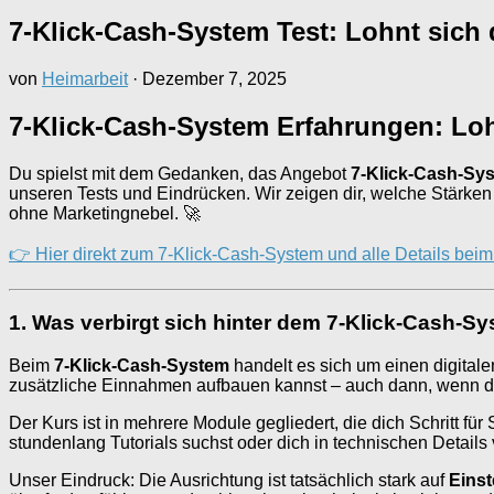
7-Klick-Cash-System Test: Lohnt sich 
von
Heimarbeit
·
Dezember 7, 2025
7-Klick-Cash-System Erfahrungen: Loh
Du spielst mit dem Gedanken, das Angebot
7-Klick-Cash-Sy
unseren Tests und Eindrücken. Wir zeigen dir, welche Stärken de
ohne Marketingnebel. 🚀
👉 Hier direkt zum 7-Klick-Cash-System und alle Details bei
1. Was verbirgt sich hinter dem 7-Klick-Cash-S
Beim
7-Klick-Cash-System
handelt es sich um einen digital
zusätzliche Einnahmen aufbauen kannst – auch dann, wenn du
Der Kurs ist in mehrere Module gegliedert, die dich Schritt für
stundenlang Tutorials suchst oder dich in technischen Details
Unser Eindruck: Die Ausrichtung ist tatsächlich stark auf
Einst