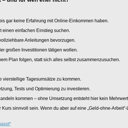
is gar keine Erfahrung mit Online-Einkommen haben.
it einen einfachen Einstieg suchen.
hvollziehbare Anleitungen bevorzugen.
der großen Investitionen tätigen wollen.
einem Plan folgen, statt sich alles selbst zusammenzusuchen.
ohe vierstellige Tagesumsätze zu kommen.
etzung, Tests und Optimierung zu investieren.
s Handeln kommen – ohne Umsetzung entsteht hier kein Mehrwert
 Kurs sinnvoll sein. Wenn du aber auf eine „Geld-ohne-Arbeit“-L
passt*