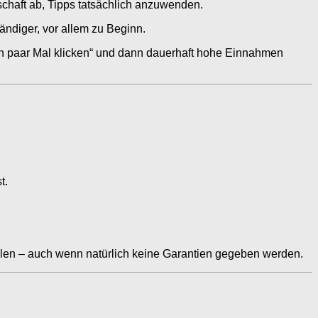
schaft ab, Tipps tatsächlich anzuwenden.
ändiger, vor allem zu Beginn.
ein paar Mal klicken“ und dann dauerhaft hohe Einnahmen
t.
en – auch wenn natürlich keine Garantien gegeben werden.