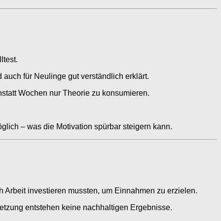
ltest.
auch für Neulinge gut verständlich erklärt.
anstatt Wochen nur Theorie zu konsumieren.
lich – was die Motivation spürbar steigern kann.
h Arbeit investieren mussten, um Einnahmen zu erzielen.
msetzung entstehen keine nachhaltigen Ergebnisse.