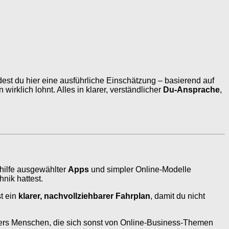
st du hier eine ausführliche Einschätzung – basierend auf
irklich lohnt. Alles in klarer, verständlicher
Du-Ansprache
,
thilfe ausgewählter
Apps
und simpler Online-Modelle
nik hattest.
st ein
klarer, nachvollziehbarer Fahrplan
, damit du nicht
ers Menschen, die sich sonst von Online-Business-Themen