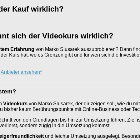
der Kauf wirklich?
nt sich der Videokurs wirklich?
stem Erfahrung
von Marko Slusarek auszuprobieren? Dann finde
r Kurs hat, wo es Grenzen gibt und für wen sich die Investition w
m Anbieter ansehen*
ystem?
en
Videokurs
von Marko Slusarek, der dir zeigen soll, wie du mi
 bisher kaum Berührungspunkte mit Online-Business oder Tech
 Schritt von den Grundlagen bis hin zur Umsetzung führen. Ziel i
 verlierst, sondern zügig in die Umsetzung kommst.
eigerfreundlichkeit
und leichte Umsetzung ausgelegt. Besond