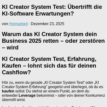
KI Creator System Test: Übertrifft die
KI-Software Erwartungen?
von
Heimarbeit
·
Dezember 23, 2025
Warum das KI Creator System dein
Business 2025 retten – oder zerstören
– wird
KI Creator System Test, Erfahrung,
Kaufen – lohnt sich das für deinen
Cashflow?
Hör zu, wenn du gerade „KI Creator System Test“ oder „KI
Creator System Erfahrung“ googelst und überlegst, ob du es
kaufen
sollst: Du stehst an einem Punkt, an dem du
entweder
Leverage
bekommst – oder von deiner Konkurrenz
überrollt wirst.