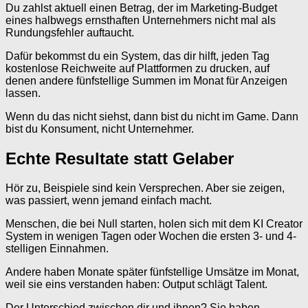
Du zahlst aktuell einen Betrag, der im Marketing-Budget
eines halbwegs ernsthaften Unternehmers nicht mal als
Rundungsfehler auftaucht.
Dafür bekommst du ein System, das dir hilft, jeden Tag
kostenlose Reichweite auf Plattformen zu drucken, auf
denen andere fünfstellige Summen im Monat für Anzeigen
lassen.
Wenn du das nicht siehst, dann bist du nicht im Game. Dann
bist du Konsument, nicht Unternehmer.
Echte Resultate statt Gelaber
Hör zu, Beispiele sind kein Versprechen. Aber sie zeigen,
was passiert, wenn jemand einfach macht.
Menschen, die bei Null starten, holen sich mit dem KI Creator
System in wenigen Tagen oder Wochen die ersten 3- und 4-
stelligen Einnahmen.
Andere haben Monate später fünfstellige Umsätze im Monat,
weil sie eins verstanden haben: Output schlägt Talent.
Der Unterschied zwischen dir und ihnen? Sie haben