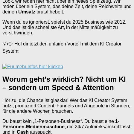
Look, wir reden hier nicht über ein nettes Spielzeug. Wir
reden über ein System, das deine Zeit, deine Reichweite und
deinen
Umsatz
brutal hebelt.
Wenn du es ignorierst, spielst du 2025 Business wie 2012.
Und das ist die schnellste Art, in der Mittelmäßigkeit zu
verschwinden.
💡👉 Hol dir jetzt den unfairen Vorteil mit dem KI Creator
System:
Worum geht’s wirklich? Nicht um KI
– sondern um Speed & Attention
Hör zu, die Chance ist glasklar: Wer das KI Creator System
nutzt, produziert Content, Funnels und Angebote in Stunden,
für die andere Wochen brauchen.
Du baust kein „1-Personen-Business“. Du baust eine
1-
Personen-Medienmaschine
, die 24/7 Aufmerksamkeit frisst
und in
Cash
ausspuckt.