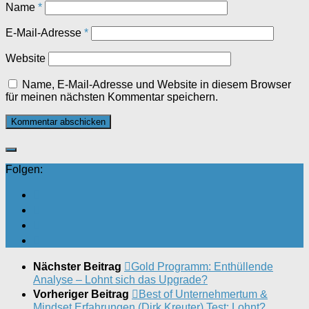
Name
*
E-Mail-Adresse
*
Website
Name, E-Mail-Adresse und Website in diesem Browser
für meinen nächsten Kommentar speichern.
Folgen:
Nächster Beitrag
Gold Programm: Enthüllende
Analyse – Lohnt sich das Upgrade?
Vorheriger Beitrag
Best of Unternehmertum &
Mindset Erfahrungen (Dirk Kreuter) Test: Lohnt?