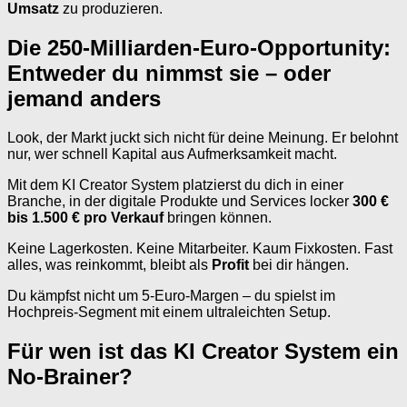
Umsatz
zu produzieren.
Die 250-Milliarden-Euro-Opportunity:
Entweder du nimmst sie – oder
jemand anders
Look, der Markt juckt sich nicht für deine Meinung. Er belohnt
nur, wer schnell Kapital aus Aufmerksamkeit macht.
Mit dem KI Creator System platzierst du dich in einer
Branche, in der digitale Produkte und Services locker
300 €
bis 1.500 € pro Verkauf
bringen können.
Keine Lagerkosten. Keine Mitarbeiter. Kaum Fixkosten. Fast
alles, was reinkommt, bleibt als
Profit
bei dir hängen.
Du kämpfst nicht um 5-Euro-Margen – du spielst im
Hochpreis-Segment mit einem ultraleichten Setup.
Für wen ist das KI Creator System ein
No-Brainer?