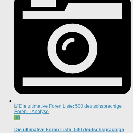
0
Die ultimative Foren Liste: 500 deutschsprachige