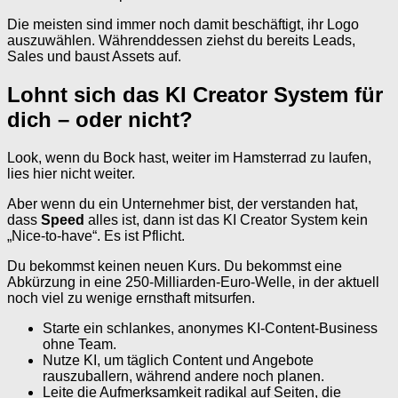
Die meisten sind immer noch damit beschäftigt, ihr Logo
auszuwählen. Währenddessen ziehst du bereits Leads,
Sales und baust Assets auf.
Lohnt sich das KI Creator System für
dich – oder nicht?
Look, wenn du Bock hast, weiter im Hamsterrad zu laufen,
lies hier nicht weiter.
Aber wenn du ein Unternehmer bist, der verstanden hat,
dass
Speed
alles ist, dann ist das KI Creator System kein
„Nice-to-have“. Es ist Pflicht.
Du bekommst keinen neuen Kurs. Du bekommst eine
Abkürzung in eine 250-Milliarden-Euro-Welle, in der aktuell
noch viel zu wenige ernsthaft mitsurfen.
Starte ein schlankes, anonymes KI-Content-Business
ohne Team.
Nutze KI, um täglich Content und Angebote
rauszuballern, während andere noch planen.
Leite die Aufmerksamkeit radikal auf Seiten, die