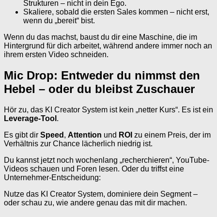
Strukturen – nicht in dein Ego.
Skaliere, sobald die ersten Sales kommen – nicht erst,
wenn du „bereit“ bist.
Wenn du das machst, baust du dir eine Maschine, die im
Hintergrund für dich arbeitet, während andere immer noch an
ihrem ersten Video schneiden.
Mic Drop: Entweder du nimmst den
Hebel – oder du bleibst Zuschauer
Hör zu, das KI Creator System ist kein „netter Kurs“. Es ist ein
Leverage-Tool
.
Es gibt dir
Speed
,
Attention
und
ROI
zu einem Preis, der im
Verhältnis zur Chance lächerlich niedrig ist.
Du kannst jetzt noch wochenlang „recherchieren“, YouTube-
Videos schauen und Foren lesen. Oder du triffst eine
Unternehmer-Entscheidung:
Nutze das KI Creator System, dominiere dein Segment –
oder schau zu, wie andere genau das mit dir machen.