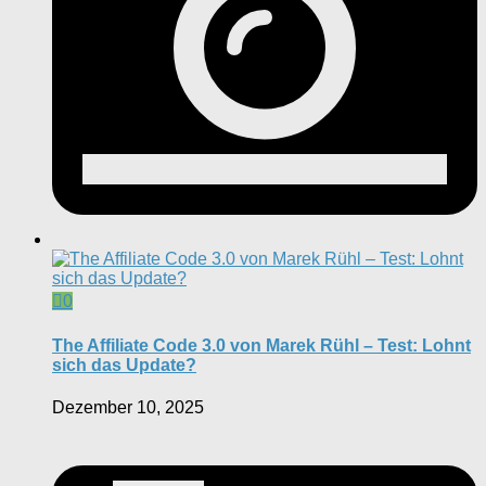
0
The Affiliate Code 3.0 von Marek Rühl – Test: Lohnt
sich das Update?
Dezember 10, 2025