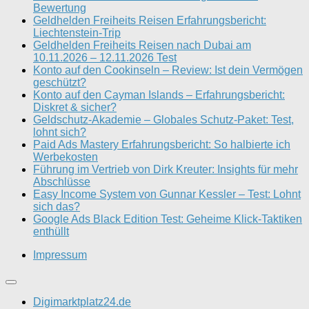
Bewertung
Geldhelden Freiheits Reisen Erfahrungsbericht:
Liechtenstein-Trip
Geldhelden Freiheits Reisen nach Dubai am
10.11.2026 – 12.11.2026 Test
Konto auf den Cookinseln – Review: Ist dein Vermögen
geschützt?
Konto auf den Cayman Islands – Erfahrungsbericht:
Diskret & sicher?
Geldschutz-Akademie – Globales Schutz-Paket: Test,
lohnt sich?
Paid Ads Mastery Erfahrungsbericht: So halbierte ich
Werbekosten
Führung im Vertrieb von Dirk Kreuter: Insights für mehr
Abschlüsse
Easy Income System von Gunnar Kessler – Test: Lohnt
sich das?
Google Ads Black Edition Test: Geheime Klick-Taktiken
enthüllt
Impressum
Digimarktplatz24.de