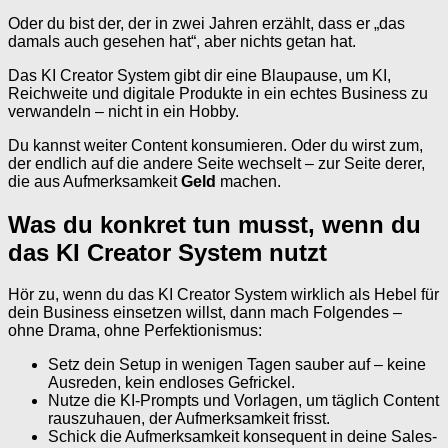
Oder du bist der, der in zwei Jahren erzählt, dass er „das
damals auch gesehen hat“, aber nichts getan hat.
Das KI Creator System gibt dir eine Blaupause, um KI,
Reichweite und digitale Produkte in ein echtes Business zu
verwandeln – nicht in ein Hobby.
Du kannst weiter Content konsumieren. Oder du wirst zum,
der endlich auf die andere Seite wechselt – zur Seite derer,
die aus Aufmerksamkeit
Geld
machen.
Was du konkret tun musst, wenn du
das KI Creator System nutzt
Hör zu, wenn du das KI Creator System wirklich als Hebel für
dein Business einsetzen willst, dann mach Folgendes –
ohne Drama, ohne Perfektionismus:
Setz dein Setup in wenigen Tagen sauber auf – keine
Ausreden, kein endloses Gefrickel.
Nutze die KI-Prompts und Vorlagen, um täglich Content
rauszuhauen, der Aufmerksamkeit frisst.
Schick die Aufmerksamkeit konsequent in deine Sales-