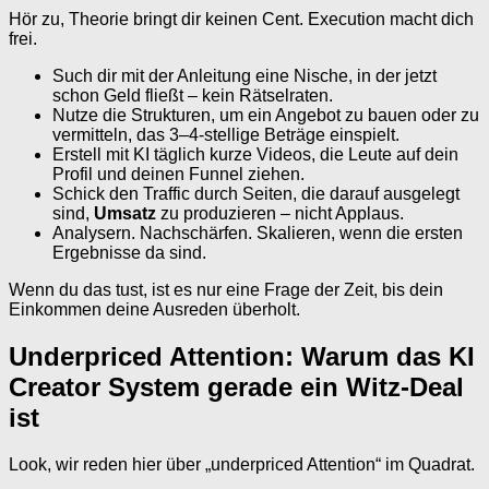
Hör zu, Theorie bringt dir keinen Cent. Execution macht dich
frei.
Such dir mit der Anleitung eine Nische, in der jetzt
schon Geld fließt – kein Rätselraten.
Nutze die Strukturen, um ein Angebot zu bauen oder zu
vermitteln, das 3–4-stellige Beträge einspielt.
Erstell mit KI täglich kurze Videos, die Leute auf dein
Profil und deinen Funnel ziehen.
Schick den Traffic durch Seiten, die darauf ausgelegt
sind,
Umsatz
zu produzieren – nicht Applaus.
Analysern. Nachschärfen. Skalieren, wenn die ersten
Ergebnisse da sind.
Wenn du das tust, ist es nur eine Frage der Zeit, bis dein
Einkommen deine Ausreden überholt.
Underpriced Attention: Warum das KI
Creator System gerade ein Witz-Deal
ist
Look, wir reden hier über „underpriced Attention“ im Quadrat.