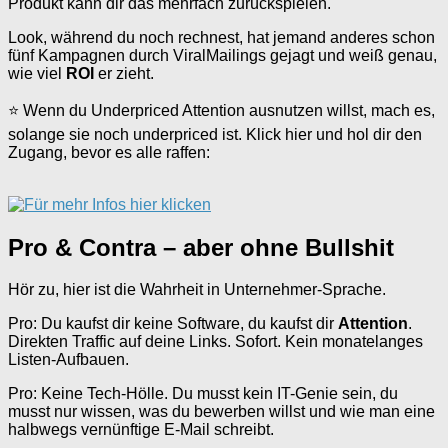
Produkt kann dir das mehrfach zurückspielen.
Look, während du noch rechnest, hat jemand anderes schon
fünf Kampagnen durch ViralMailings gejagt und weiß genau,
wie viel
ROI
er zieht.
⭐ Wenn du Underpriced Attention ausnutzen willst, mach es,
solange sie noch underpriced ist. Klick hier und hol dir den
Zugang, bevor es alle raffen:
Pro & Contra – aber ohne Bullshit
Hör zu, hier ist die Wahrheit in Unternehmer-Sprache.
Pro: Du kaufst dir keine Software, du kaufst dir
Attention
.
Direkten Traffic auf deine Links. Sofort. Kein monatelanges
Listen-Aufbauen.
Pro: Keine Tech-Hölle. Du musst kein IT-Genie sein, du
musst nur wissen, was du bewerben willst und wie man eine
halbwegs vernünftige E-Mail schreibt.