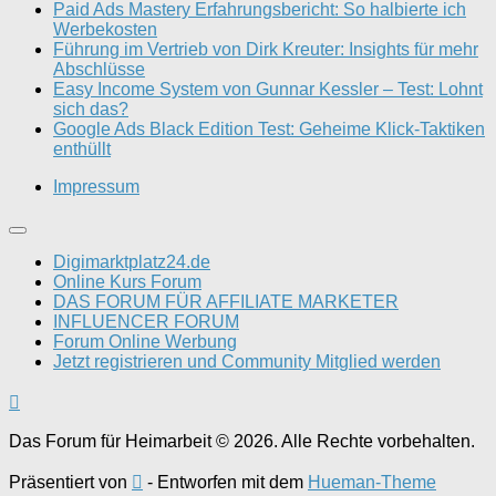
Paid Ads Mastery Erfahrungsbericht: So halbierte ich
Werbekosten
Führung im Vertrieb von Dirk Kreuter: Insights für mehr
Abschlüsse
Easy Income System von Gunnar Kessler – Test: Lohnt
sich das?
Google Ads Black Edition Test: Geheime Klick-Taktiken
enthüllt
Impressum
Digimarktplatz24.de
Online Kurs Forum
DAS FORUM FÜR AFFILIATE MARKETER
INFLUENCER FORUM
Forum Online Werbung
Jetzt registrieren und Community Mitglied werden
Das Forum für Heimarbeit © 2026. Alle Rechte vorbehalten.
Präsentiert von
- Entworfen mit dem
Hueman-Theme