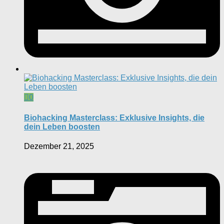
0
Biohacking Masterclass: Exklusive Insights, die
dein Leben boosten
Dezember 21, 2025