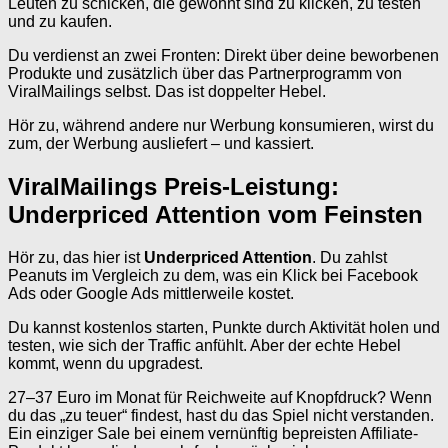
Leuten zu schicken, die gewohnt sind zu klicken, zu testen
und zu kaufen.
Du verdienst an zwei Fronten: Direkt über deine beworbenen
Produkte und zusätzlich über das Partnerprogramm von
ViralMailings selbst. Das ist doppelter Hebel.
Hör zu, während andere nur Werbung konsumieren, wirst du
zum, der Werbung ausliefert – und kassiert.
ViralMailings Preis-Leistung:
Underpriced Attention vom Feinsten
Hör zu, das hier ist
Underpriced Attention
. Du zahlst
Peanuts im Vergleich zu dem, was ein Klick bei Facebook
Ads oder Google Ads mittlerweile kostet.
Du kannst kostenlos starten, Punkte durch Aktivität holen und
testen, wie sich der Traffic anfühlt. Aber der echte Hebel
kommt, wenn du upgradest.
27–37 Euro im Monat für Reichweite auf Knopfdruck? Wenn
du das „zu teuer“ findest, hast du das Spiel nicht verstanden.
Ein einziger Sale bei einem vernünftig bepreisten Affiliate-