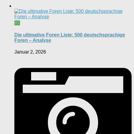
0
Die ultimative Foren Liste: 500 deutschsprachige
Foren – Analyse
Januar 2, 2026