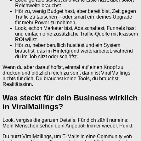
Reichweite brauchst.
Hör zu, wenig Budget hast, aber bereit bist, Zeit gegen
Traffic zu tauschen – oder smart ein kleines Upgrade
für mehr Power zu nehmen.
Look, schon Marketer bist, Ads schaltest, Funnels hast
und einfach eine zusätzliche Traffic-Quelle mit krassem
ROI
willst.
Hör zu, nebenberuflich hustlest und ein System
brauchst, das im Hintergrund weiterarbeitet, während
du im Job sitzt oder schläfst.
Wenn du aber darauf hoffst, einmal auf einen Knopf zu
drücken und plötzlich reich zu sein, dann ist ViralMailings
nichts für dich. Du brauchst keine Tools, du brauchst
Realitätssinn.
Was steckt für dein Business wirklich
in ViralMailings?
Look, vergiss die ganzen Details. Für dich zählt nur eins:
Mehr Menschen sehen dein Angebot. Immer wieder. Punkt.
Du nutzt ViralMailings, um E-Mails in eine Community von