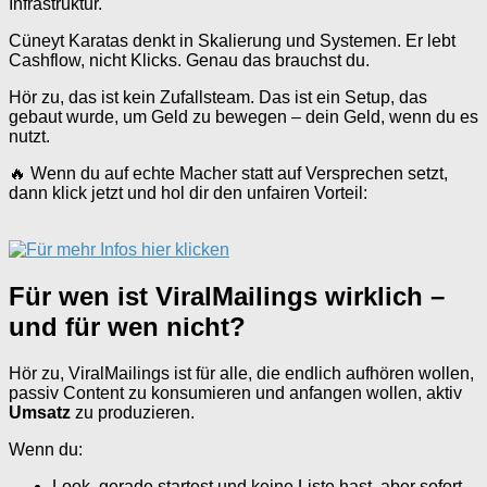
Infrastruktur.
Cüneyt Karatas denkt in Skalierung und Systemen. Er lebt
Cashflow, nicht Klicks. Genau das brauchst du.
Hör zu, das ist kein Zufallsteam. Das ist ein Setup, das
gebaut wurde, um Geld zu bewegen – dein Geld, wenn du es
nutzt.
🔥 Wenn du auf echte Macher statt auf Versprechen setzt,
dann klick jetzt und hol dir den unfairen Vorteil:
Für wen ist ViralMailings wirklich –
und für wen nicht?
Hör zu, ViralMailings ist für alle, die endlich aufhören wollen,
passiv Content zu konsumieren und anfangen wollen, aktiv
Umsatz
zu produzieren.
Wenn du:
Look, gerade startest und keine Liste hast, aber sofort