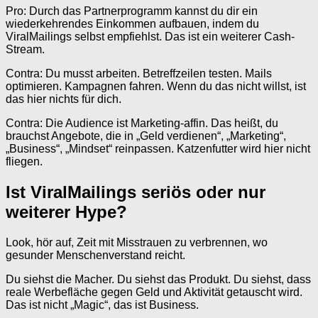
Pro: Durch das Partnerprogramm kannst du dir ein
wiederkehrendes Einkommen aufbauen, indem du
ViralMailings selbst empfiehlst. Das ist ein weiterer Cash-
Stream.
Contra: Du musst arbeiten. Betreffzeilen testen. Mails
optimieren. Kampagnen fahren. Wenn du das nicht willst, ist
das hier nichts für dich.
Contra: Die Audience ist Marketing-affin. Das heißt, du
brauchst Angebote, die in „Geld verdienen“, „Marketing“,
„Business“, „Mindset“ reinpassen. Katzenfutter wird hier nicht
fliegen.
Ist ViralMailings seriös oder nur
weiterer Hype?
Look, hör auf, Zeit mit Misstrauen zu verbrennen, wo
gesunder Menschenverstand reicht.
Du siehst die Macher. Du siehst das Produkt. Du siehst, dass
reale Werbefläche gegen Geld und Aktivität getauscht wird.
Das ist nicht „Magic“, das ist Business.