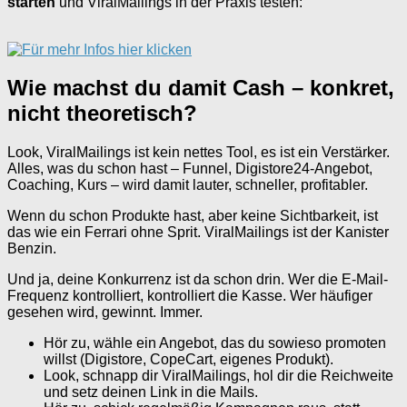
starten
und ViralMailings in der Praxis testen:
Wie machst du damit Cash – konkret,
nicht theoretisch?
Look, ViralMailings ist kein nettes Tool, es ist ein Verstärker.
Alles, was du schon hast – Funnel, Digistore24-Angebot,
Coaching, Kurs – wird damit lauter, schneller, profitabler.
Wenn du schon Produkte hast, aber keine Sichtbarkeit, ist
das wie ein Ferrari ohne Sprit. ViralMailings ist der Kanister
Benzin.
Und ja, deine Konkurrenz ist da schon drin. Wer die E-Mail-
Frequenz kontrolliert, kontrolliert die Kasse. Wer häufiger
gesehen wird, gewinnt. Immer.
Hör zu, wähle ein Angebot, das du sowieso promoten
willst (Digistore, CopeCart, eigenes Produkt).
Look, schnapp dir ViralMailings, hol dir die Reichweite
und setz deinen Link in die Mails.