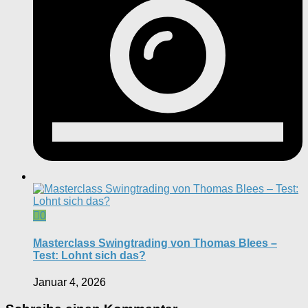
0
Masterclass Swingtrading von Thomas Blees –
Test: Lohnt sich das?
Januar 4, 2026