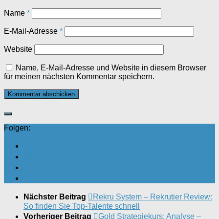
Name
*
E-Mail-Adresse
*
Website
Name, E-Mail-Adresse und Website in diesem Browser
für meinen nächsten Kommentar speichern.
Folgen:
Nächster Beitrag
Rekru System – Rekrutier Review:
So finden Sie Top-Talente schnell
Vorheriger Beitrag
Gold Strategiekurs: Analyse –