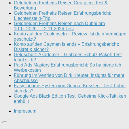
Geldhelden Freiheits Reisen Georgien: Test &
Bewertung
Geldhelden Freiheits Reisen Erfahrungsbericht:
Liechtenstein-Trip
Geldhelden Freiheits Reisen nach Dubai am
10.11.2026 – 12.11.2026 Test
Konto auf den Cookinseln – Review: Ist dein Vermögen
geschützt?
Konto auf den Cayman Islands – Erfahrungsbericht:
Diskret & sicher?
Geldschutz-Akademie – Globales Schutz-Paket: Test,
lohnt sich?
Paid Ads Mastery Erfahrungsbericht: So halbierte ich
Werbekosten
Führung im Vertrieb von Dirk Kreuter: Insights für mehr
Abschlüsse
Easy Income System von Gunnar Kessler – Test: Lohnt
sich das?
Google Ads Black Edition Test: Geheime Klick-Taktiken
enthüllt
Impressum