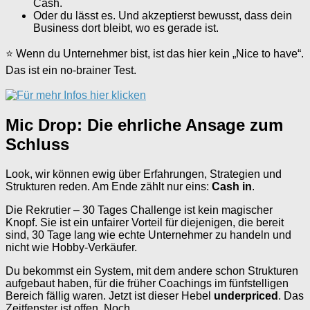
Cash.
Oder du lässt es. Und akzeptierst bewusst, dass dein
Business dort bleibt, wo es gerade ist.
⭐ Wenn du Unternehmer bist, ist das hier kein „Nice to have“.
Das ist ein no-brainer Test.
Mic Drop: Die ehrliche Ansage zum
Schluss
Look, wir können ewig über Erfahrungen, Strategien und
Strukturen reden. Am Ende zählt nur eins:
Cash in
.
Die Rekrutier – 30 Tages Challenge ist kein magischer
Knopf. Sie ist ein unfairer Vorteil für diejenigen, die bereit
sind, 30 Tage lang wie echte Unternehmer zu handeln und
nicht wie Hobby-Verkäufer.
Du bekommst ein System, mit dem andere schon Strukturen
aufgebaut haben, für die früher Coachings im fünfstelligen
Bereich fällig waren. Jetzt ist dieser Hebel
underpriced
. Das
Zeitfenster ist offen. Noch.