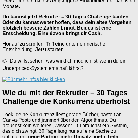
Preis. Und einmal das entgangene Einkommen der nächsten
Monate.
Du kannst jetzt Rekrutier – 30 Tages Challenge kaufen.
Oder du kannst weiter hoffen, dass dein altes Vorgehen
plötzlich bessere Zahlen bringt. Beides ist eine
Entscheidung. Eine davon bringt dir Cash.
Hör auf zu scrollen. Triff eine unternehmerische
Entscheidung.
Jetzt starten
.
👉 Du willst sehen, was wirklich möglich ist, wenn du ein
Underpriced-System ernsthaft fährst?
Wie du mit der Rekrutier – 30 Tages
Challenge die Konkurrenz überholst
Look, deine Konkurrenz liest gerade Bücher, bastelt an
Canva-Posts und jammert über den Algorithmus. Du
brauchst kein weiteres „Wissen“. Du brauchst ein System,
das dich zwingt, 30 Tage lang nur auf eine Sache zu
optimieren:
neue Partner, mehr Umsatz, mehr Tiefe
.