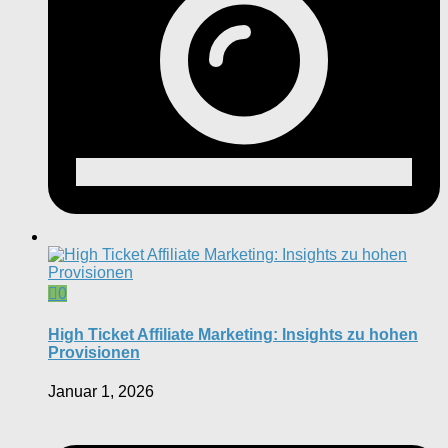
0
High Ticket Affiliate Marketing: Insights zu hohen
Provisionen
Januar 1, 2026