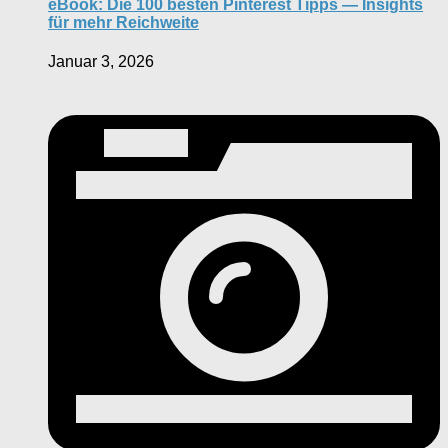
eBook: Die 100 besten Pinterest Tipps — Insights
für mehr Reichweite
Januar 3, 2026