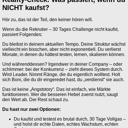
NICHT kaufst?
Hör zu, das ist der Teil, den keiner hören will.
Wenn du die Rekrutier – 30 Tages Challenge nicht kaufst,
passiert Folgendes:
Du bleibst in deinem aktuellen Tempo. Deine Struktur wächst
vielleicht ein bisschen, aber nicht exponentiell. Du verlierst
Monate, in denen du hättest testen, lernen, skalieren können.
Und währenddessen? Irgendwer in deiner Company – oder
schlimmer: bei der Konkurrenz – zieht dieses System durch.
Wird Leader. Nimmt Ränge, die du eigentlich wolltest. Holt
sich Boni, die du dir eingeredet hast, du „verdienst“ sie auch.
Das ist keine „Angststory“. Das ist einfach, wie Märkte
funktionieren. Wer die besseren Hebel zuerst nutzt, saugt
den Wert ab. Der Rest schaut zu.
Du hast nur zwei Optionen:
Du kaufst und testest es brutal durch, 30 Tage Vollgas –
und holst dir echte Daten, echtes Wachstum, echten