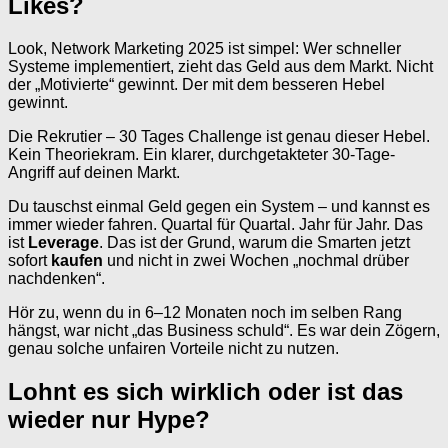
Likes?
Look, Network Marketing 2025 ist simpel: Wer schneller
Systeme implementiert, zieht das Geld aus dem Markt. Nicht
der „Motivierte“ gewinnt. Der mit dem besseren Hebel
gewinnt.
Die Rekrutier – 30 Tages Challenge ist genau dieser Hebel.
Kein Theoriekram. Ein klarer, durchgetakteter 30-Tage-
Angriff auf deinen Markt.
Du tauschst einmal Geld gegen ein System – und kannst es
immer wieder fahren. Quartal für Quartal. Jahr für Jahr. Das
ist
Leverage
. Das ist der Grund, warum die Smarten jetzt
sofort
kaufen
und nicht in zwei Wochen „nochmal drüber
nachdenken“.
Hör zu, wenn du in 6–12 Monaten noch im selben Rang
hängst, war nicht „das Business schuld“. Es war dein Zögern,
genau solche unfairen Vorteile nicht zu nutzen.
Lohnt es sich wirklich oder ist das
wieder nur Hype?