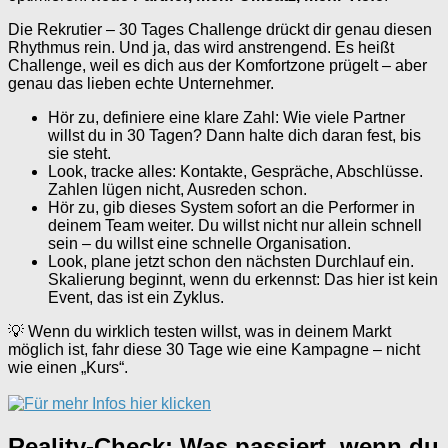
Die Rekrutier – 30 Tages Challenge drückt dir genau diesen
Rhythmus rein. Und ja, das wird anstrengend. Es heißt
Challenge, weil es dich aus der Komfortzone prügelt – aber
genau das lieben echte Unternehmer.
Hör zu, definiere eine klare Zahl: Wie viele Partner
willst du in 30 Tagen? Dann halte dich daran fest, bis
sie steht.
Look, tracke alles: Kontakte, Gespräche, Abschlüsse.
Zahlen lügen nicht, Ausreden schon.
Hör zu, gib dieses System sofort an die Performer in
deinem Team weiter. Du willst nicht nur allein schnell
sein – du willst eine schnelle Organisation.
Look, plane jetzt schon den nächsten Durchlauf ein.
Skalierung beginnt, wenn du erkennst: Das hier ist kein
Event, das ist ein Zyklus.
💡 Wenn du wirklich testen willst, was in deinem Markt
möglich ist, fahr diese 30 Tage wie eine Kampagne – nicht
wie einen „Kurs“.
Reality-Check: Was passiert, wenn du