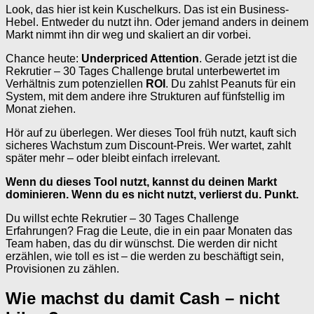
Look, das hier ist kein Kuschelkurs. Das ist ein Business-
Hebel. Entweder du nutzt ihn. Oder jemand anders in deinem
Markt nimmt ihn dir weg und skaliert an dir vorbei.
Chance heute:
Underpriced Attention
. Gerade jetzt ist die
Rekrutier – 30 Tages Challenge brutal unterbewertet im
Verhältnis zum potenziellen
ROI
. Du zahlst Peanuts für ein
System, mit dem andere ihre Strukturen auf fünfstellig im
Monat ziehen.
Hör auf zu überlegen. Wer dieses Tool früh nutzt, kauft sich
sicheres Wachstum zum Discount-Preis. Wer wartet, zahlt
später mehr – oder bleibt einfach irrelevant.
Wenn du dieses Tool nutzt, kannst du deinen Markt
dominieren. Wenn du es nicht nutzt, verlierst du. Punkt.
Du willst echte Rekrutier – 30 Tages Challenge
Erfahrungen? Frag die Leute, die in ein paar Monaten das
Team haben, das du dir wünschst. Die werden dir nicht
erzählen, wie toll es ist – die werden zu beschäftigt sein,
Provisionen zu zählen.
Wie machst du damit Cash – nicht