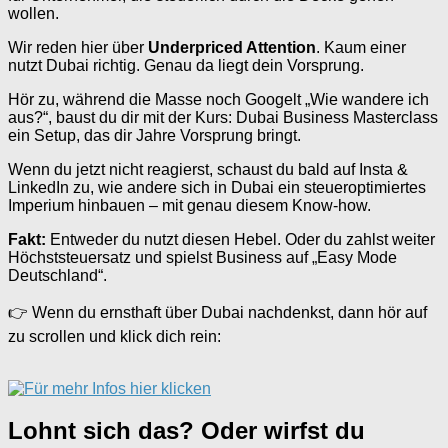
wollen.
Wir reden hier über
Underpriced Attention
. Kaum einer
nutzt Dubai richtig. Genau da liegt dein Vorsprung.
Hör zu, während die Masse noch Googelt „Wie wandere ich
aus?“, baust du dir mit der Kurs: Dubai Business Masterclass
ein Setup, das dir Jahre Vorsprung bringt.
Wenn du jetzt nicht reagierst, schaust du bald auf Insta &
LinkedIn zu, wie andere sich in Dubai ein steueroptimiertes
Imperium hinbauen – mit genau diesem Know-how.
Fakt:
Entweder du nutzt diesen Hebel. Oder du zahlst weiter
Höchststeuersatz und spielst Business auf „Easy Mode
Deutschland“.
👉 Wenn du ernsthaft über Dubai nachdenkst, dann hör auf
zu scrollen und klick dich rein:
Lohnt sich das? Oder wirfst du