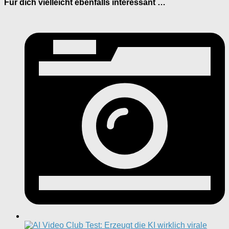
Für dich vielleicht ebenfalls interessant …