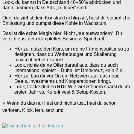
Look, du kannst in Deutschland 40–50% abdrücken und
dann jammern, dass Ads „zu teuer“ sind.
Oder du ziehst dein Konstrukt richtig auf, holst dir steuerliche
Entlastung und pumpst diese Kohle in Wachstum.
Das ist die echte Magie hier: Nicht „nur auswandern“. Du
verschiebst dein komplettes Business-Spielbrett.
Hör zu, nutze den Kurs, um deine Firmenstruktur so zu
designen, dass du Werbebudget und Skalierung
maximal hebeln kannst.
Look, richte deine Offer darauf aus, dass du auch
international spielst – Dubai ist Drehkreuz, kein Ziel.
Hör zu, bau dir vor Ort ein Netzwerk auf, das neue
Deals, Investments und Kooperationen bringt.
Look, tracke deinen
ROI
: Wie viel Steuern sparst du im
ersten Jahr vs. Kurs-Invest & Setup-Kosten.
⭐ Wenn du das nur liest und nichts tust, hast du schon
verloren. Klick, lern, setz um: