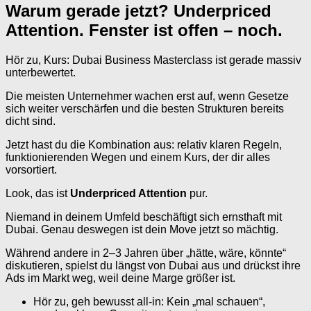
Warum gerade jetzt? Underpriced
Attention. Fenster ist offen – noch.
Hör zu, Kurs: Dubai Business Masterclass ist gerade massiv
unterbewertet.
Die meisten Unternehmer wachen erst auf, wenn Gesetze
sich weiter verschärfen und die besten Strukturen bereits
dicht sind.
Jetzt hast du die Kombination aus: relativ klaren Regeln,
funktionierenden Wegen und einem Kurs, der dir alles
vorsortiert.
Look, das ist
Underpriced Attention
pur.
Niemand in deinem Umfeld beschäftigt sich ernsthaft mit
Dubai. Genau deswegen ist dein Move jetzt so mächtig.
Während andere in 2–3 Jahren über „hätte, wäre, könnte“
diskutieren, spielst du längst von Dubai aus und drückst ihre
Ads im Markt weg, weil deine Marge größer ist.
Hör zu, geh bewusst all-in: Kein „mal schauen“,