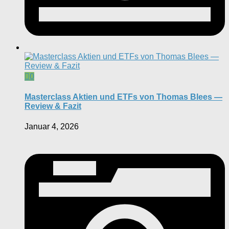
0
Masterclass Aktien und ETFs von Thomas Blees —
Review & Fazit
Januar 4, 2026