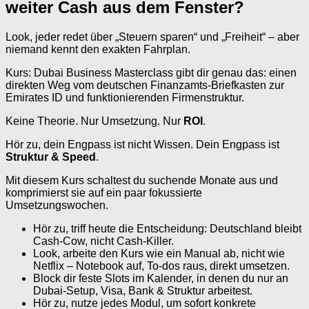
weiter Cash aus dem Fenster?
Look, jeder redet über „Steuern sparen“ und „Freiheit“ – aber
niemand kennt den exakten Fahrplan.
Kurs: Dubai Business Masterclass gibt dir genau das: einen
direkten Weg vom deutschen Finanzamts-Briefkasten zur
Emirates ID und funktionierenden Firmenstruktur.
Keine Theorie. Nur Umsetzung. Nur
ROI
.
Hör zu, dein Engpass ist nicht Wissen. Dein Engpass ist
Struktur & Speed
.
Mit diesem Kurs schaltest du suchende Monate aus und
komprimierst sie auf ein paar fokussierte
Umsetzungswochen.
Hör zu, triff heute die Entscheidung: Deutschland bleibt
Cash-Cow, nicht Cash-Killer.
Look, arbeite den Kurs wie ein Manual ab, nicht wie
Netflix – Notebook auf, To-dos raus, direkt umsetzen.
Block dir feste Slots im Kalender, in denen du nur an
Dubai-Setup, Visa, Bank & Struktur arbeitest.
Hör zu, nutze jedes Modul, um sofort konkrete