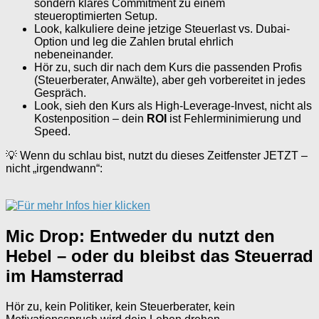
sondern klares Commitment zu einem
steueroptimierten Setup.
Look, kalkuliere deine jetzige Steuerlast vs. Dubai-
Option und leg die Zahlen brutal ehrlich
nebeneinander.
Hör zu, such dir nach dem Kurs die passenden Profis
(Steuerberater, Anwälte), aber geh vorbereitet in jedes
Gespräch.
Look, sieh den Kurs als High-Leverage-Invest, nicht als
Kostenposition – dein
ROI
ist Fehlerminimierung und
Speed.
💡 Wenn du schlau bist, nutzt du dieses Zeitfenster JETZT –
nicht „irgendwann“:
Mic Drop: Entweder du nutzt den
Hebel – oder du bleibst das Steuerrad
im Hamsterrad
Hör zu, kein Politiker, kein Steuerberater, kein