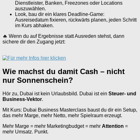
Dienstleister, Banken, Freezones oder Locations
auszuwählen.
Look, bau dir ein klares Deadline-Game:
Ausreisedatum fixieren, rückwärts planen, jeden Schritt
im Kurs abhaken.
🔥 Wenn du auf Ergebnisse statt Ausreden stehst, dann
sichere dir den Zugang jetzt:
Wie machst du damit Cash – nicht
nur Sonnenschein?
Hör zu, Dubai ist kein Urlaubsbild. Dubai ist ein
Steuer- und
Business-Vektor
.
Mit Kurs: Dubai Business Masterclass baust du dir ein Setup,
das mehr Marge, mehr Netto, mehr Spielraum erzeugt.
Mehr Marge = mehr Marketingbudget = mehr
Attention
=
mehr Umsatz. Punkt.