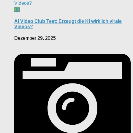
0
AI Video Club Test: Erzeugt die KI wirklich virale
Videos?
Dezember 29, 2025