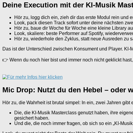
Deine Execution mit der KI-Musik Maste
Hör zu, logg dich ein, zieh dir das erste Modul rein und e
Look, pack diesen Track sofort unter deine nächsten zwei
Hör zu, baue dir Woche für Woche eine kleine Library au
Look, skaliere: beste Performer auf Spotify, wiederverw
Hör zu, wiederhole den Zyklus, statt neue Ausreden zu 
Das ist der Unterschied zwischen Konsument und Player. KI-Mu
👉 Wenn du noch hier bist und immer noch nicht geklickt hast,
Mic Drop: Nutzt du den Hebel – oder w
Hör zu, die Wahrheit ist brutal simpel: In ein, zwei Jahren gi
Die, die KI-Musik Masterclass genutzt haben, ihre eigen
gesichert haben.
Und die, die noch immer fragen, ob sich so ein „KI-Musi