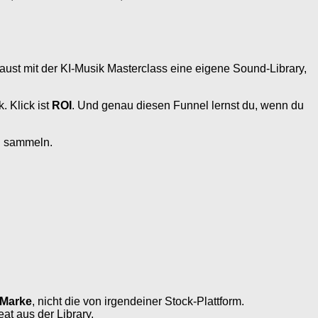
aust mit der KI-Musik Masterclass eine eigene Sound-Library,
. Klick ist
ROI
. Und genau diesen Funnel lernst du, wenn du
u sammeln.
Marke
, nicht die von irgendeiner Stock-Plattform.
at aus der Library.