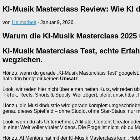
KI-Musik Masterclass Review: Wie KI 
von
Heimarbeit
·
Januar 9, 2026
Warum die KI-Musik Masterclass 2025 ü
KI-Musik Masterclass Test, echte Erfa
wegziehen.
Hör zu, wenn du gerade „KI-Musik Masterclass Test“ googelst, 
halb drin bringt dir keinen
Umsatz
.
Look, wir reden hier nicht über einen netten Kurs, wir reden ü
TikTok, Reels, Shorts & Spotify. Wer zögert, bleibt unsichtbar. 
Hör zu, die Musikindustrie wird gerade komplett umgeschriebe
genau dieses Spielfeld – ohne Studio, ohne Star-Status, nur m
Look, wenn du als Unternehmer, Affiliate, Content Creator od
in einer Welt voller viraler Videos. Die Frage ist nicht, ob du 
Hör zu, AI Mentors hat mit der KI-Musik Masterclass kein „Hob