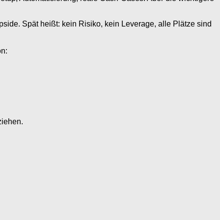
Upside. Spät heißt: kein Risiko, kein Leverage, alle Plätze sind
n:
ziehen.