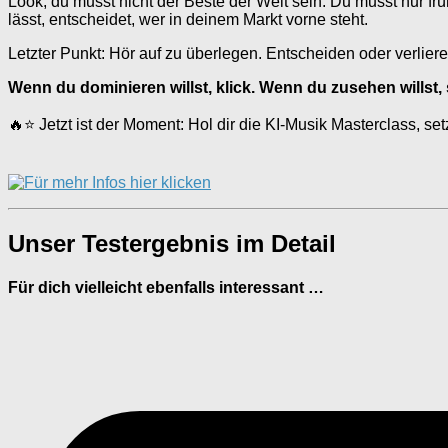
Look, du musst nicht der Beste der Welt sein. Du musst nur fr
lässt, entscheidet, wer in deinem Markt vorne steht.
Letzter Punkt: Hör auf zu überlegen. Entscheiden oder verlier
Wenn du dominieren willst, klick. Wenn du zusehen willst, s
🔥⭐ Jetzt ist der Moment: Hol dir die KI-Musik Masterclass, s
Unser Testergebnis im Detail
Für dich vielleicht ebenfalls interessant …