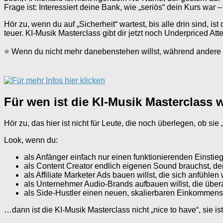
Frage ist: Interessiert deine Bank, wie „seriös“ dein Kurs war
Hör zu, wenn du auf „Sicherheit“ wartest, bis alle drin sind, is
teuer. KI-Musik Masterclass gibt dir jetzt noch Underpriced Atten
⭐ Wenn du nicht mehr danebenstehen willst, während andere 
Für wen ist die KI-Musik Masterclass 
Hör zu, das hier ist nicht für Leute, die noch überlegen, ob sie
Look, wenn du:
als Anfänger einfach nur einen funktionierenden Einstieg 
als Content Creator endlich eigenen Sound brauchst, d
als Affiliate Marketer Ads bauen willst, die sich anfühle
als Unternehmer Audio-Brands aufbauen willst, die über
als Side-Hustler einen neuen, skalierbaren Einkommensst
…dann ist die KI-Musik Masterclass nicht „nice to have“, sie i