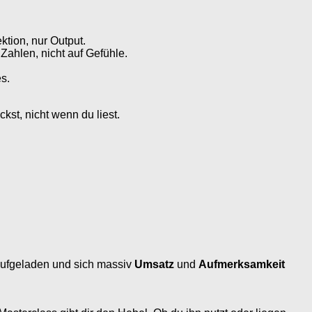
ktion, nur Output.
Zahlen, nicht auf Gefühle.
s.
st, nicht wenn du liest.
 aufgeladen und sich massiv
Umsatz
und
Aufmerksamkeit