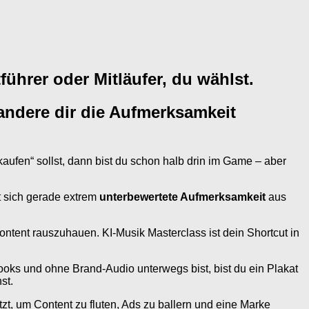
ührer oder Mitläufer, du wählst.
 andere dir die Aufmerksamkeit
aufen“ sollst, dann bist du schon halb drin im Game – aber
ht sich gerade extrem
unterbewertete Aufmerksamkeit
aus
ontent rauszuhauen. KI-Musik Masterclass ist dein Shortcut in
oks und ohne Brand-Audio unterwegs bist, bist du ein Plakat
st.
tzt, um Content zu fluten, Ads zu ballern und eine Marke