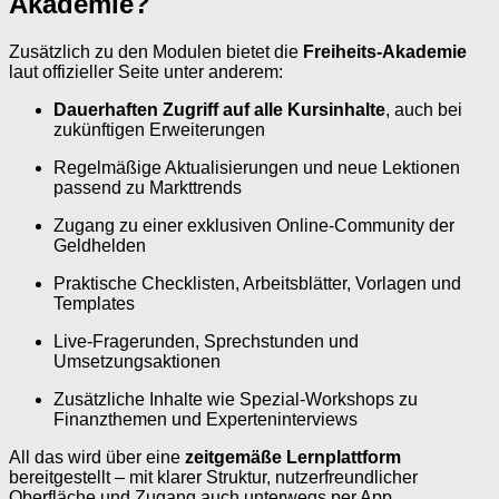
Akademie?
Zusätzlich zu den Modulen bietet die
Freiheits-Akademie
laut offizieller Seite unter anderem:
Dauerhaften Zugriff auf alle Kursinhalte
, auch bei
zukünftigen Erweiterungen
Regelmäßige Aktualisierungen und neue Lektionen
passend zu Markttrends
Zugang zu einer exklusiven Online-Community der
Geldhelden
Praktische Checklisten, Arbeitsblätter, Vorlagen und
Templates
Live-Fragerunden, Sprechstunden und
Umsetzungsaktionen
Zusätzliche Inhalte wie Spezial-Workshops zu
Finanzthemen und Experteninterviews
All das wird über eine
zeitgemäße Lernplattform
bereitgestellt – mit klarer Struktur, nutzerfreundlicher
Oberfläche und Zugang auch unterwegs per App.