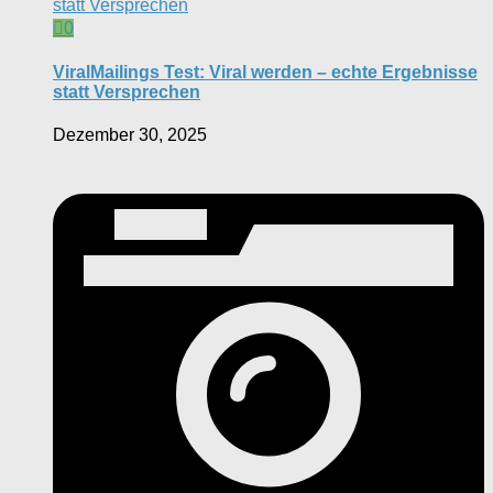
0
ViralMailings Test: Viral werden – echte Ergebnisse
statt Versprechen
Dezember 30, 2025