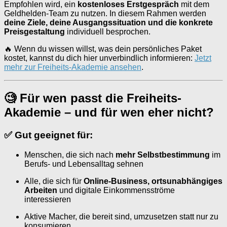
Empfohlen wird, ein
kostenloses Erstgespräch
mit dem
Geldhelden-Team zu nutzen. In diesem Rahmen werden
deine Ziele, deine Ausgangssituation und die konkrete
Preisgestaltung
individuell besprochen.
🔥 Wenn du wissen willst, was dein persönliches Paket
kostet, kannst du dich hier unverbindlich informieren:
Jetzt
mehr zur Freiheits-Akademie ansehen
.
🧐 Für wen passt die Freiheits-
Akademie – und für wen eher nicht?
✅ Gut geeignet für:
Menschen, die sich nach
mehr Selbstbestimmung
im
Berufs- und Lebensalltag sehnen
Alle, die sich für
Online-Business, ortsunabhängiges
Arbeiten
und digitale Einkommensströme
interessieren
Aktive Macher, die bereit sind, umzusetzen statt nur zu
konsumieren