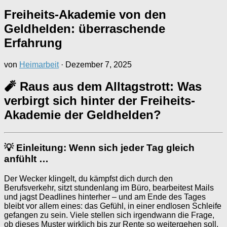
Freiheits-Akademie von den
Geldhelden: überraschende
Erfahrung
von
Heimarbeit
·
Dezember 7, 2025
🧨 Raus aus dem Alltagstrott: Was
verbirgt sich hinter der Freiheits-
Akademie der Geldhelden?
💡 Einleitung: Wenn sich jeder Tag gleich
anfühlt …
Der Wecker klingelt, du kämpfst dich durch den
Berufsverkehr, sitzt stundenlang im Büro, bearbeitest Mails
und jagst Deadlines hinterher – und am Ende des Tages
bleibt vor allem eines: das Gefühl, in einer endlosen Schleife
gefangen zu sein. Viele stellen sich irgendwann die Frage,
ob dieses Muster wirklich bis zur Rente so weitergehen soll.