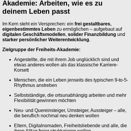
Akademie: Arbeiten, wie es zu
deinem Leben passt
Im Kern steht ein Versprechen: ein
frei gestaltbares,
eigenbestimmtes Leben
zu ermöglichen – aufgebaut auf
digitalen Geschäftsmodellen
,
solider Finanzbildung
und
starker persönlicher Weiterentwicklung
.
Zielgruppe der Freiheits-Akademie:
Angestellte, die mit ihrem Job unglücklich sind und
etwas anderes wollen als das klassische Karriere-
Korsett
Menschen, die ein Leben jenseits des typischen 9-to-5-
Rhythmus anstreben
Selbstständige, die ortsunabhängig arbeiten und mehr
Flexibilität gewinnen möchten
Neu- und Quereinsteiger, Umsteiger, Aussteiger – alle,
die beruflich nochmal neu denken wollen
Eltern, Digitalnomaden, Freiheitsliebende und alle, die
ihren Alltag freier strukturieren wollen