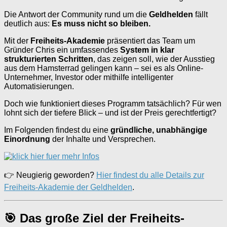
Die Antwort der Community rund um die
Geldhelden
fällt
deutlich aus:
Es muss nicht so bleiben.
Mit der
Freiheits-Akademie
präsentiert das Team um
Gründer Chris ein umfassendes
System in klar
strukturierten Schritten
, das zeigen soll, wie der Ausstieg
aus dem Hamsterrad gelingen kann – sei es als Online-
Unternehmer, Investor oder mithilfe intelligenter
Automatisierungen.
Doch wie funktioniert dieses Programm tatsächlich? Für wen
lohnt sich der tiefere Blick – und ist der Preis gerechtfertigt?
Im Folgenden findest du eine
gründliche, unabhängige
Einordnung
der Inhalte und Versprechen.
👉 Neugierig geworden?
Hier findest du alle Details zur
Freiheits-Akademie der Geldhelden
.
🎯 Das große Ziel der Freiheits-