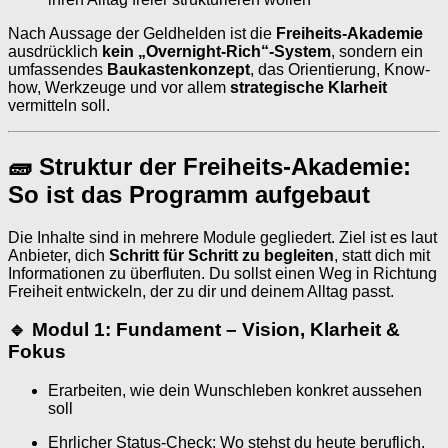
Nach Aussage der Geldhelden ist die
Freiheits-Akademie
ausdrücklich
kein „Overnight-Rich“-System
, sondern ein
umfassendes
Baukastenkonzept
, das Orientierung, Know-
how, Werkzeuge und vor allem
strategische Klarheit
vermitteln soll.
🧱 Struktur der Freiheits-Akademie:
So ist das Programm aufgebaut
Die Inhalte sind in mehrere Module gegliedert. Ziel ist es laut
Anbieter, dich
Schritt für Schritt zu begleiten
, statt dich mit
Informationen zu überfluten. Du sollst einen Weg in Richtung
Freiheit entwickeln, der zu dir und deinem Alltag passt.
🔹 Modul 1: Fundament – Vision, Klarheit &
Fokus
Erarbeiten, wie dein Wunschleben konkret aussehen
soll
Ehrlicher Status-Check: Wo stehst du heute beruflich,