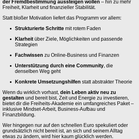
der Fremdbestimmung aussteigen wollen
– hin zu mehr
Freiheit, Klarheit und finanzieller Stabilität.
Statt bloßer Motivation liefert das Programm vor allem:
Strukturierte Schritte
mit rotem Faden
Klarheit
über Ziele, Möglichkeiten und passende
Strategien
Fachwissen
zu Online-Business und Finanzen
Unterstützung durch eine Community
, die
denselben Weg geht
Konkrete Umsetzungshilfen
statt abstrakter Theorie
Wenn du wirklich vorhast,
dein Leben aktiv neu zu
gestalten
und bereit bist, Zeit und Energie zu investieren,
bietet dir die Freiheits-Akademie ein umfangreiches Paket –
inklusive Mindset-Arbeit, Business-Aufbau und
Finanzbildung.
Wer hingegen nur auf den schnellen Euro spekuliert oder
grundsätzlich nicht bereit ist, an sich und seinem Alltag
etwas zu ändern, wird hier kaum glücklich werden.