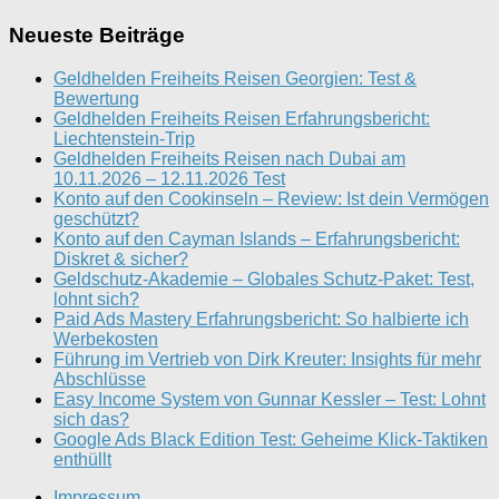
Neueste Beiträge
Geldhelden Freiheits Reisen Georgien: Test &
Bewertung
Geldhelden Freiheits Reisen Erfahrungsbericht:
Liechtenstein-Trip
Geldhelden Freiheits Reisen nach Dubai am
10.11.2026 – 12.11.2026 Test
Konto auf den Cookinseln – Review: Ist dein Vermögen
geschützt?
Konto auf den Cayman Islands – Erfahrungsbericht:
Diskret & sicher?
Geldschutz-Akademie – Globales Schutz-Paket: Test,
lohnt sich?
Paid Ads Mastery Erfahrungsbericht: So halbierte ich
Werbekosten
Führung im Vertrieb von Dirk Kreuter: Insights für mehr
Abschlüsse
Easy Income System von Gunnar Kessler – Test: Lohnt
sich das?
Google Ads Black Edition Test: Geheime Klick-Taktiken
enthüllt
Impressum