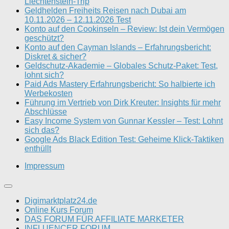
Liechtenstein-Trip
Geldhelden Freiheits Reisen nach Dubai am
10.11.2026 – 12.11.2026 Test
Konto auf den Cookinseln – Review: Ist dein Vermögen
geschützt?
Konto auf den Cayman Islands – Erfahrungsbericht:
Diskret & sicher?
Geldschutz-Akademie – Globales Schutz-Paket: Test,
lohnt sich?
Paid Ads Mastery Erfahrungsbericht: So halbierte ich
Werbekosten
Führung im Vertrieb von Dirk Kreuter: Insights für mehr
Abschlüsse
Easy Income System von Gunnar Kessler – Test: Lohnt
sich das?
Google Ads Black Edition Test: Geheime Klick-Taktiken
enthüllt
Impressum
Digimarktplatz24.de
Online Kurs Forum
DAS FORUM FÜR AFFILIATE MARKETER
INFLUENCER FORUM