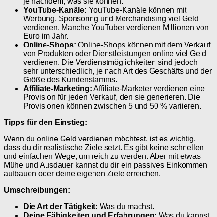
je nachdem, was sie können.
YouTube-Kanäle:
YouTube-Kanäle können mit
Werbung, Sponsoring und Merchandising viel Geld
verdienen. Manche YouTuber verdienen Millionen von
Euro im Jahr.
Online-Shops:
Online-Shops können mit dem Verkauf
von Produkten oder Dienstleistungen online viel Geld
verdienen. Die Verdienstmöglichkeiten sind jedoch
sehr unterschiedlich, je nach Art des Geschäfts und der
Größe des Kundenstamms.
Affiliate-Marketing:
Affiliate-Marketer verdienen eine
Provision für jeden Verkauf, den sie generieren. Die
Provisionen können zwischen 5 und 50 % variieren.
Tipps für den Einstieg:
Wenn du online Geld verdienen möchtest, ist es wichtig,
dass du dir realistische Ziele setzt. Es gibt keine schnellen
und einfachen Wege, um reich zu werden. Aber mit etwas
Mühe und Ausdauer kannst du dir ein passives Einkommen
aufbauen oder deine eigenen Ziele erreichen.
Umschreibungen:
Die Art der Tätigkeit:
Was du machst.
Deine Fähigkeiten und Erfahrungen:
Was du kannst.