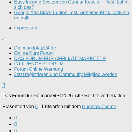
Easy Income System von Gunnar Kessler – Test: Lohnt
sich das?
Google Ads Black Edition Test: Geheime Klick-Taktiken
enthüllt
Impressum
Digimarktplatz24.de
Online Kurs Forum
DAS FORUM FÜR AFFILIATE MARKETER
INFLUENCER FORUM
Forum Online Werbung
Jetzt registrieren und Community Mitglied werden
Das Forum für Heimarbeit © 2026. Alle Rechte vorbehalten.
Präsentiert von
- Entworfen mit dem
Hueman-Theme