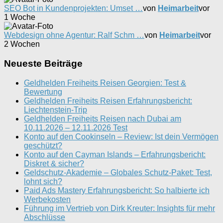
SEO Bot in Kundenprojekten: Umset …
von
Heimarbeit
vor
1 Woche
Webdesign ohne Agentur: Ralf Schm …
von
Heimarbeit
vor
2 Wochen
Neueste Beiträge
Geldhelden Freiheits Reisen Georgien: Test &
Bewertung
Geldhelden Freiheits Reisen Erfahrungsbericht:
Liechtenstein-Trip
Geldhelden Freiheits Reisen nach Dubai am
10.11.2026 – 12.11.2026 Test
Konto auf den Cookinseln – Review: Ist dein Vermögen
geschützt?
Konto auf den Cayman Islands – Erfahrungsbericht:
Diskret & sicher?
Geldschutz-Akademie – Globales Schutz-Paket: Test,
lohnt sich?
Paid Ads Mastery Erfahrungsbericht: So halbierte ich
Werbekosten
Führung im Vertrieb von Dirk Kreuter: Insights für mehr
Abschlüsse